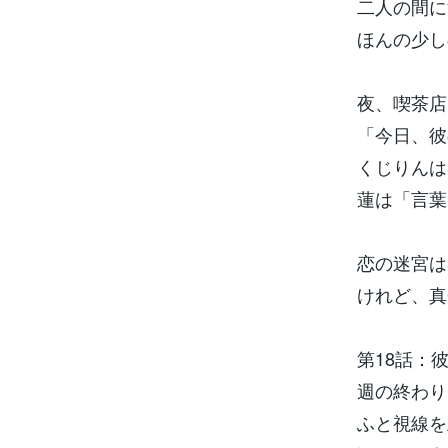
二人の間に
ほんの少し
夜、喫茶店
「今日、彼
くじりんは
蓮は「言葉
恋の迷宮は
けれど、真
第18話：
週の終わり
ふと視線を