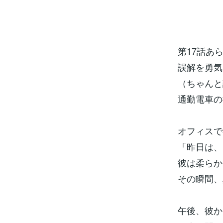
第17話あら
誤解を勇気
（ちゃんと
通勤電車の
オフィスで
「昨日は、
彼は柔らか
その瞬間、
午後、彼か