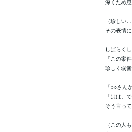
深くため息
（珍しい…
その表情に
しばらくし
「この案件
珍しく弱音
「○○さん
「はは、で
そう言って
（この人も