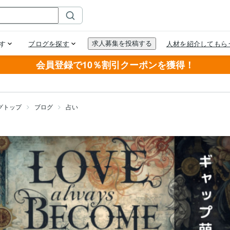
会員登録で10％割引クーポンを獲得！
グトップ
ブログ
占い