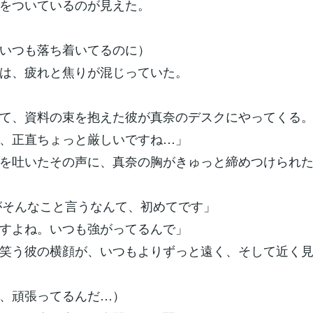
をついているのが見えた。
いつも落ち着いてるのに）
は、疲れと焦りが混じっていた。
て、資料の束を抱えた彼が真奈のデスクにやってくる
、正直ちょっと厳しいですね…」
を吐いたその声に、真奈の胸がきゅっと締めつけられ
がそんなこと言うなんて、初めてです」
すよね。いつも強がってるんで」
笑う彼の横顔が、いつもよりずっと遠く、そして近く
、頑張ってるんだ…）