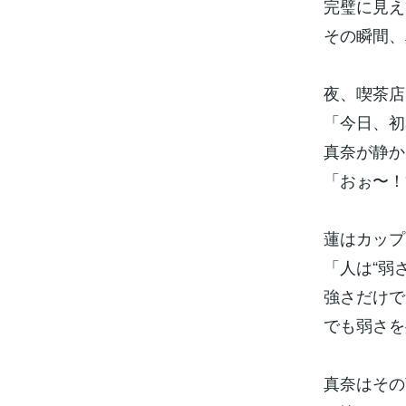
完璧に見え
その瞬間、
夜、喫茶店
「今日、初
真奈が静か
「おぉ〜！
蓮はカップ
「人は“弱
強さだけで
でも弱さを
真奈はその