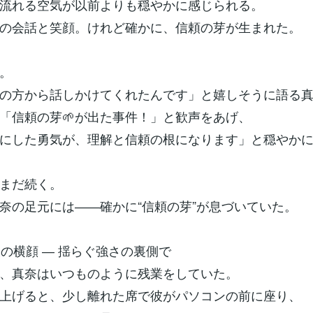
流れる空気が以前よりも穏やかに感じられる。
の会話と笑顔。けれど確かに、信頼の芽が生まれた。
。
の方から話しかけてくれたんです」と嬉しそうに語る
「信頼の芽🌱が出た事件！」と歓声をあげ、
にした勇気が、理解と信頼の根になります」と穏やか
まだ続く。
奈の足元には――確かに“信頼の芽”が息づいていた。
彼の横顔 ― 揺らぐ強さの裏側で
、真奈はいつものように残業をしていた。
上げると、少し離れた席で彼がパソコンの前に座り、