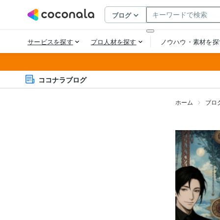
ココナラブログ
ホーム
ブロ