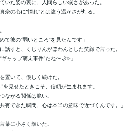
ていた姿の裏に、人間らしい弱さがあった。
真奈の心に“憧れ”とは違う温かさが灯る。
。
めて彼の“弱いところ”を見たんです」
に話すと、くじりんがほわんとした笑顔で言った。
“ギャップ萌え事件”だね〜🌙✨」
を置いて、優しく続けた。
さ”を見せたときこそ、信頼が生まれます。
つながる関係は脆い。
共有できた瞬間、心は本当の意味で近づくんです。」
言葉に小さく頷いた。