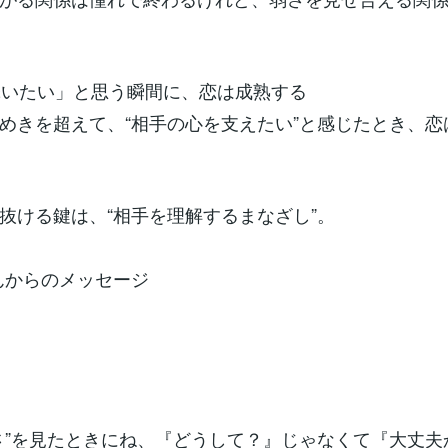
り添いたい」と思う瞬間に、恋は成熟する
めきを超えて、“相手の心を支えたい”と感じたとき、恋
抜ける鍵は、“相手を理解するまなざし”。
りんからのメッセージ
さ”を見たときにね、『どうして？』じゃなくて『大丈夫