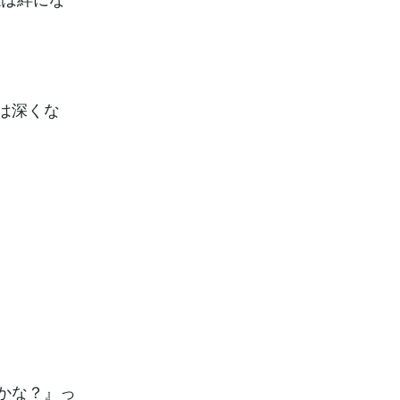
は深くな
かな？』っ