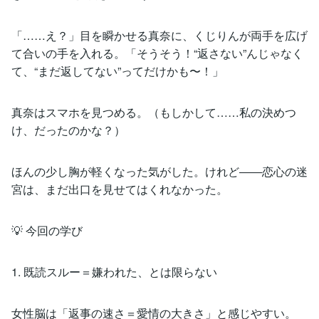
「……え？」目を瞬かせる真奈に、くじりんが両手を広げ
て合いの手を入れる。「そうそう！“返さない”んじゃなく
て、“まだ返してない”ってだけかも〜！」
真奈はスマホを見つめる。（もしかして……私の決めつ
け、だったのかな？）
ほんの少し胸が軽くなった気がした。けれど――恋心の迷
宮は、まだ出口を見せてはくれなかった。
💡 今回の学び
1. 既読スルー＝嫌われた、とは限らない
女性脳は「返事の速さ＝愛情の大きさ」と感じやすい。