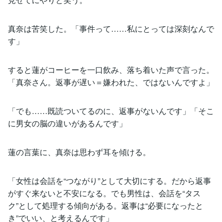
真奈は苦笑した。「事件って……私にとっては深刻なんで
す」
すると蓮がコーヒーを一口飲み、落ち着いた声で言った。
「真奈さん。返事が遅い＝嫌われた、ではないんですよ」
「でも……既読ついてるのに、返事がないんです」「そこ
に男女の脳の違いがあるんです」
蓮の言葉に、真奈は思わず耳を傾ける。
「女性は会話を“つながり”として大切にする。だから返事
がすぐ来ないと不安になる。でも男性は、会話を“タス
ク”として処理する傾向がある。返事は“必要になったと
き”でいい、と考えるんです」