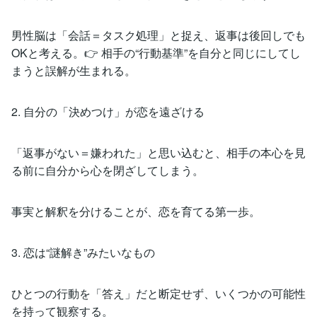
男性脳は「会話＝タスク処理」と捉え、返事は後回しでも
OKと考える。👉 相手の“行動基準”を自分と同じにしてし
まうと誤解が生まれる。
2. 自分の「決めつけ」が恋を遠ざける
「返事がない＝嫌われた」と思い込むと、相手の本心を見
る前に自分から心を閉ざしてしまう。
事実と解釈を分けることが、恋を育てる第一歩。
3. 恋は“謎解き”みたいなもの
ひとつの行動を「答え」だと断定せず、いくつかの可能性
を持って観察する。