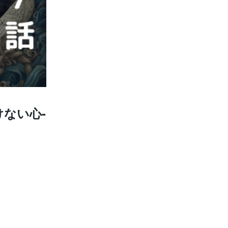
けない心-