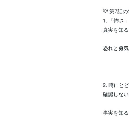
💡 第7話
1. 「怖
真実を知る
恐れと勇気
2. 噂に
確認しない
事実を知る