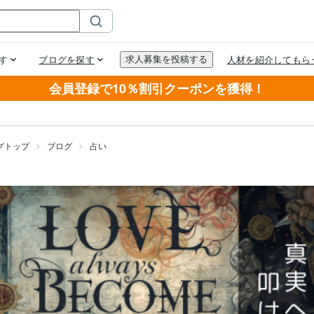
会員登録で10％割引クーポンを獲得！
グトップ
ブログ
占い