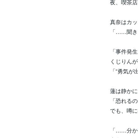
夜、喫茶店
真奈はカッ
「……聞き
「事件発生
くじりんが
「“勇気が
蓮は静かに
「恐れるの
でも、噂に
「……分か