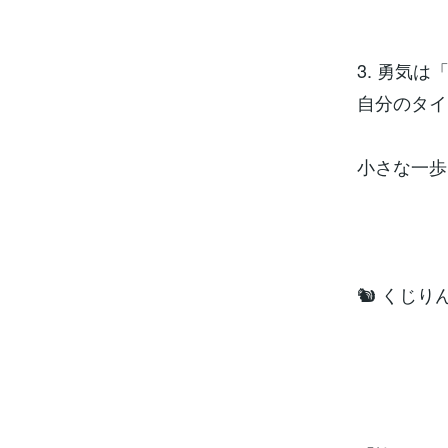
3. 勇気
自分のタイ
小さな一歩
🐿 くじ