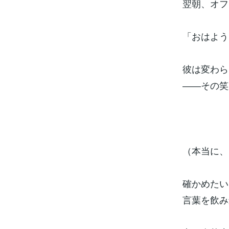
翌朝、オフ
「おはよう
彼は変わら
――その笑
（本当に、
確かめたい
言葉を飲み