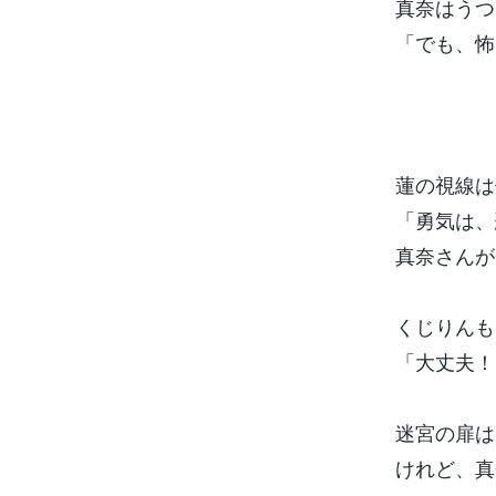
真奈はうつ
「でも、怖
蓮の視線は
「勇気は、
真奈さんが
くじりんも
「大丈夫！
迷宮の扉は
けれど、真