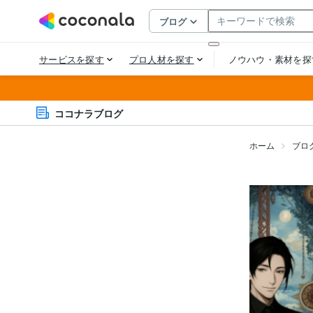
ココナラブログ
ホーム
ブロ