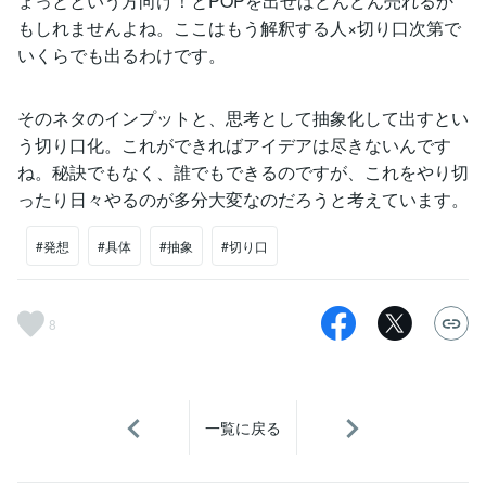
ょっとという方向け！とPOPを出せばどんどん売れるか
もしれませんよね。ここはもう解釈する人×切り口次第で
いくらでも出るわけです。
そのネタのインプットと、思考として抽象化して出すとい
う切り口化。これができればアイデアは尽きないんです
ね。秘訣でもなく、誰でもできるのですが、これをやり切
ったり日々やるのが多分大変なのだろうと考えています。
#発想
#具体
#抽象
#切り口
8
一覧に戻る