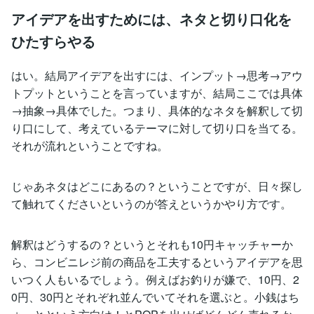
アイデアを出すためには、ネタと切り口化を
ひたすらやる
はい。結局アイデアを出すには、インプット→思考→アウ
トプットということを言っていますが、結局ここでは具体
→抽象→具体でした。つまり、具体的なネタを解釈して切
り口にして、考えているテーマに対して切り口を当てる。
それが流れということですね。
じゃあネタはどこにあるの？ということですが、日々探し
て触れてくださいというのが答えというかやり方です。
解釈はどうするの？というとそれも10円キャッチャーか
ら、コンビニレジ前の商品を工夫するというアイデアを思
いつく人もいるでしょう。例えばお釣りが嫌で、10円、2
0円、30円とそれぞれ並んでいてそれを選ぶと。小銭はち