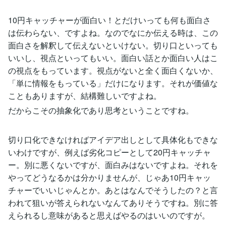
10円キャッチャーが面白い！とだけいっても何も面白さ
は伝わらない、ですよね。なのでなにか伝える時は、この
面白さを解釈して伝えないといけない。切り口といっても
いいし、視点といってもいい。面白い話とか面白い人はこ
の視点をもっています。視点がないと全く面白くないか、
「単に情報をもっている」だけになります。それが価値な
こともありますが、結構難しいですよね。
だからこその抽象化であり思考ということですね。
切り口化できなければアイデア出しとして具体化もできな
いわけですが、例えば劣化コピーとして20円キャッチャ
ー。別に悪くないですが、面白みはないですよね。それを
やってどうなるかは分かりませんが、じゃあ10円キャッ
チャーでいいじゃんとか。あとはなんでそうしたの？と言
われて狙いが答えられないなんてありそうですね。別に答
えられるし意味があると思えばやるのはいいのですが。