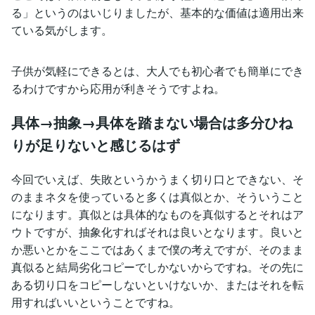
る」というのはいじりましたが、基本的な価値は適用出来
ている気がします。
子供が気軽にできるとは、大人でも初心者でも簡単にでき
るわけですから応用が利きそうですよね。
具体→抽象→具体を踏まない場合は多分ひね
りが足りないと感じるはず
今回でいえば、失敗というかうまく切り口とできない、そ
のままネタを使っていると多くは真似とか、そういうこと
になります。真似とは具体的なものを真似するとそれはア
ウトですが、抽象化すればそれは良いとなります。良いと
か悪いとかをここではあくまで僕の考えですが、そのまま
真似ると結局劣化コピーでしかないからですね。その先に
ある切り口をコピーしないといけないか、またはそれを転
用すればいいということですね。