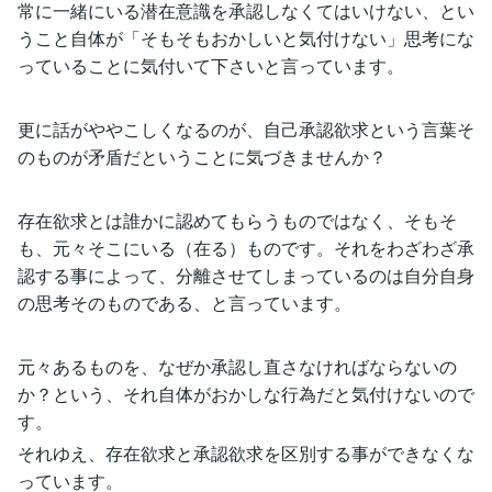
常に一緒にいる潜在意識を承認しなくてはいけない、とい
うこと自体が「そもそもおかしいと気付けない」思考にな
っていることに気付いて下さいと言っています。
更に話がややこしくなるのが、自己承認欲求という言葉そ
のものが矛盾だということに気づきませんか？
存在欲求とは誰かに認めてもらうものではなく、そもそ
も、元々そこにいる（在る）ものです。それをわざわざ承
認する事によって、分離させてしまっているのは自分自身
の思考そのものである、と言っています。
元々あるものを、なぜか承認し直さなければならないの
か？という、それ自体がおかしな行為だと気付けないので
す。
それゆえ、存在欲求と承認欲求を区別する事ができなくな
っています。