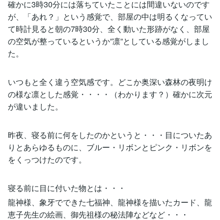
確かに3時30分には落ちていたことには間違いないのです
が、「あれ？」という感覚で、部屋の中は明るくなってい
て時計見ると朝の7時30分、全く動いた形跡がなく、部屋
の空気が整っているというか”凛”としている感覚がしまし
た。
いつもと全く違う空気感です。どこか奥深い森林の夜明け
の様な凛とした感覚・・・・（わかります？）確かに次元
が違いました。
昨夜、寝る前に何をしたのかというと・・・目についたあ
りとあらゆるものに、ブルー・リボンとピンク・リボンを
をくっつけたのです。
寝る前に目に付いた物とは・・・
龍神様、象牙でできた七福神、龍神様を描いたカード、龍
恵子先生の絵画、御先祖様の秘法陣などなど・・・