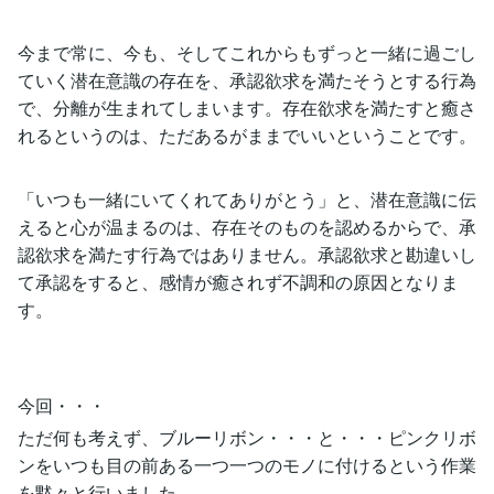
今まで常に、今も、そしてこれからもずっと一緒に過ごし
ていく潜在意識の存在を、承認欲求を満たそうとする行為
で、分離が生まれてしまいます。存在欲求を満たすと癒さ
れるというのは、ただあるがままでいいということです。
「いつも一緒にいてくれてありがとう」と、潜在意識に伝
えると心が温まるのは、存在そのものを認めるからで、承
認欲求を満たす行為ではありません。承認欲求と勘違いし
て承認をすると、感情が癒されず不調和の原因となりま
す。
今回・・・
ただ何も考えず、ブルーリボン・・・と・・・ピンクリボ
ンをいつも目の前ある一つ一つのモノに付けるという作業
を黙々と行いました。