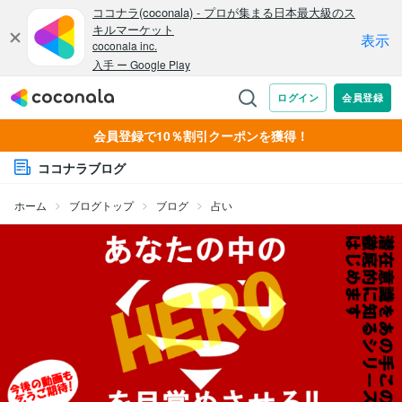
会員登録で10％割引クーポンを獲得！
ココナラブログ
ホーム
ブログトップ
ブログ
占い