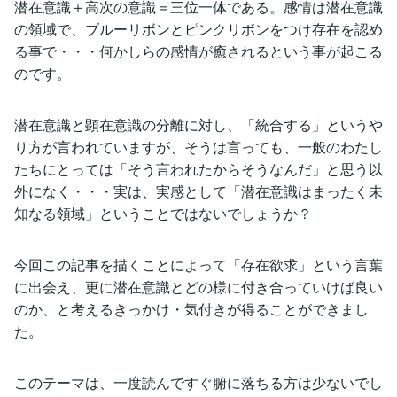
潜在意識＋高次の意識＝三位一体である。感情は潜在意識
の領域で、ブルーリボンとピンクリボンをつけ存在を認め
る事で・・・何かしらの感情が癒されるという事が起こる
のです。
潜在意識と顕在意識の分離に対し、「統合する」というや
り方が言われていますが、そうは言っても、一般のわたし
たちにとっては「そう言われたからそうなんだ」と思う以
外になく・・・実は、実感として「潜在意識はまったく未
知なる領域」ということではないでしょうか？
今回この記事を描くことによって「存在欲求」という言葉
に出会え、更に潜在意識とどの様に付き合っていけば良い
のか、と考えるきっかけ・気付きが得ることができまし
た。
このテーマは、一度読んですぐ腑に落ちる方は少ないでし