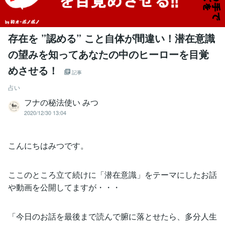
存在を ”認める” こと自体が間違い！潜在意識
の望みを知ってあなたの中のヒーローを目覚
めさせる！
記事
占い
フナの秘法使い みつ
2020/12/30 13:04
こんにちはみつです。
ここのところ立て続けに「潜在意識」をテーマにしたお話
や動画を公開してますが・・・
「今日のお話を最後まで読んで腑に落とせたら、多分人生