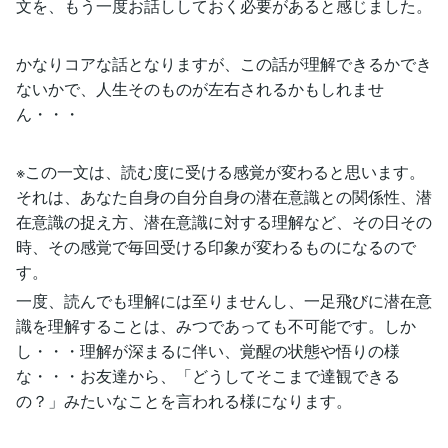
文を、もう一度お話ししておく必要があると感じました。
かなりコアな話となりますが、この話が理解できるかでき
ないかで、人生そのものが左右されるかもしれませ
ん・・・
※この一文は、読む度に受ける感覚が変わると思います。
それは、あなた自身の自分自身の潜在意識との関係性、潜
在意識の捉え方、潜在意識に対する理解など、その日その
時、その感覚で毎回受ける印象が変わるものになるので
す。
一度、読んでも理解には至りませんし、一足飛びに潜在意
識を理解することは、みつであっても不可能です。しか
し・・・理解が深まるに伴い、覚醒の状態や悟りの様
な・・・お友達から、「どうしてそこまで達観できる
の？」みたいなことを言われる様になります。