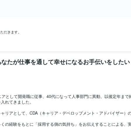
日
いただきます。

あなたが仕事を通して幸せになるお手伝いをしたい


ニアとして開発職に従事、40代になって人事部門に異動、以後定年まで
入れてきました。

ャリアとして、CDA（キャリア・デベロップメント・アドバイザー）の
くの経験をもとに「採用する側の気持ち」をお伝えすることによる、実