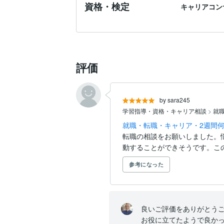
資格・検定
キャリアコン
評価
by sara245
学習指導・資格・キャリア相談
>
就
就職・転職・キャリア・2週間何
転職の相談をお願いしました。
動することができそうです。こ
参考になった
良いご評価をありがとうご
お役に立てたようで良かっ