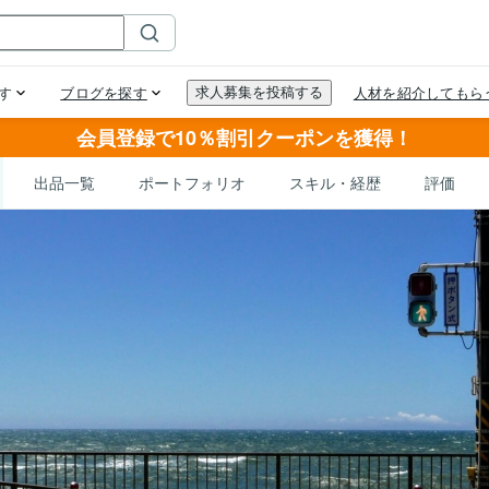
会員登録で10％割引クーポンを獲得！
出品一覧
ポートフォリオ
スキル・経歴
評価