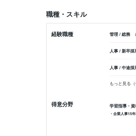
職種・スキル
経験職種
管理
/
総務
人事
/
新卒採
人事
/
中途採
もっと見る（
得意分野
学習指導・資
・企業人事15