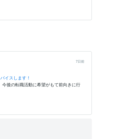
7日前
ドバイスします！
。今後の転職活動に希望がもて前向きに行