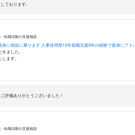
りしております。
職・転職活動の支援相談
身に相談に乗ります 人事採用歴15年就職支援9年の経験で親身にアド
きました。

たします。
いご評価ありがとうございました！
職・転職活動の支援相談