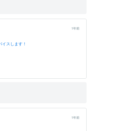
1年前
バイスします！
1年前