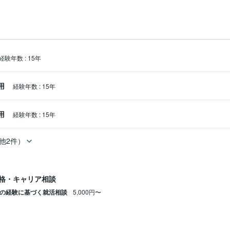
経験年数
:
15年
用
経験年数
:
15年
用
経験年数
:
15年
他2件）
格・キャリア相談
年の経験に基づく就活相談
5,000円〜