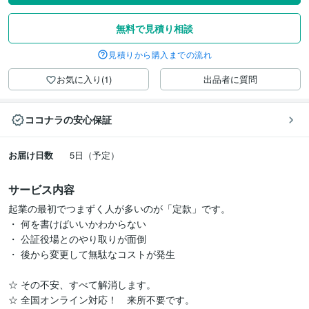
無料で見積り相談
見積りから購入までの流れ
お気に入り(1)
出品者に質問
ココナラの安心保証
お届け日数
5日（予定）
サービス内容
起業の最初でつまずく人が多いのが「定款」です。

・ 何を書けばいいかわからない

・ 公証役場とのやり取りが面倒

・ 後から変更して無駄なコストが発生

☆ その不安、すべて解消します。

☆ 全国オンライン対応！　来所不要です。
