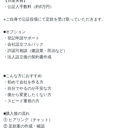
【別途実費】

・公証人手数料（約5万円）

※ご自身で公証役場にて定款を受け取っていただきます。

■オプション

・登記申請サポート

・会社設立フルパック

・許認可相談（建設業・民泊など）

・法人設立後の契約書作成

■こんな方におすすめ

・初めて会社を作る方

・自分でやるのが不安な方

・後から変更したくない方

・スピード重視の方

■購入後の流れ

① ヒアリング（チャット）

② 定款案の作成・確認
