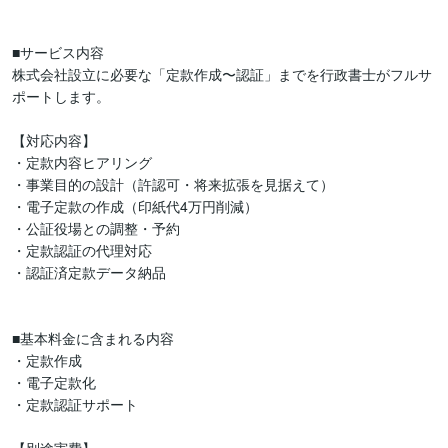
■サービス内容

株式会社設立に必要な「定款作成〜認証」までを行政書士がフルサ
ポートします。

【対応内容】

・定款内容ヒアリング

・事業目的の設計（許認可・将来拡張を見据えて）

・電子定款の作成（印紙代4万円削減）

・公証役場との調整・予約

・定款認証の代理対応

・認証済定款データ納品

■基本料金に含まれる内容

・定款作成

・電子定款化

・定款認証サポート
