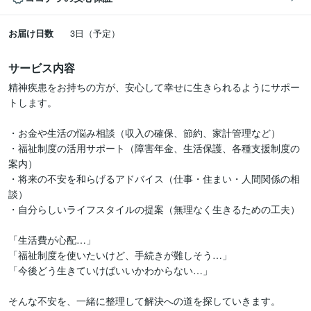
お届け日数
3日（予定）
サービス内容
精神疾患をお持ちの方が、安心して幸せに生きられるようにサポー
トします。

・お金や生活の悩み相談（収入の確保、節約、家計管理など）

・福祉制度の活用サポート（障害年金、生活保護、各種支援制度の
案内）

・将来の不安を和らげるアドバイス（仕事・住まい・人間関係の相
談）

・自分らしいライフスタイルの提案（無理なく生きるための工夫）

「生活費が心配…」

「福祉制度を使いたいけど、手続きが難しそう…」

「今後どう生きていけばいいかわからない…」

そんな不安を、一緒に整理して解決への道を探していきます。
