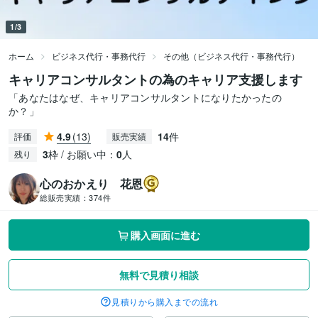
1/3
ホーム
ビジネス代行・事務代行
その他（ビジネス代行・事務代行）
キャリアコンサルタントの為のキャリア支援します
「あなたはなぜ、キャリアコンサルタントになりたかったの
か？」
4.9
(13)
14
件
評価
販売実績
3
枠 / お願い中：
0
人
残り
心のおかえり 花恩
総販売実績：
374件
購入画面に進む
無料で見積り相談
見積りから購入までの流れ