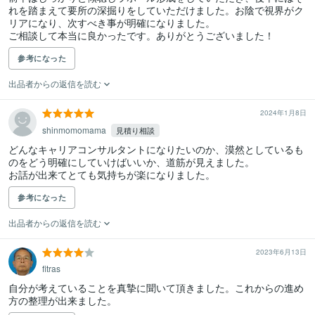
れを踏まえて要所の深掘りをしていただけました。お陰で視界がク
リアになり、次すべき事が明確になりました。

ご相談して本当に良かったです。ありがとうございました！
参考になった
出品者からの返信を読む
2024年1月8日
shinmomomama
見積り相談
どんなキャリアコンサルタントになりたいのか、漠然としているも
のをどう明確にしていけばいいか、道筋が見えました。

お話が出来てとても気持ちが楽になりました。
参考になった
出品者からの返信を読む
2023年6月13日
fitras
自分が考えていることを真摯に聞いて頂きました。これからの進め
方の整理が出来ました。