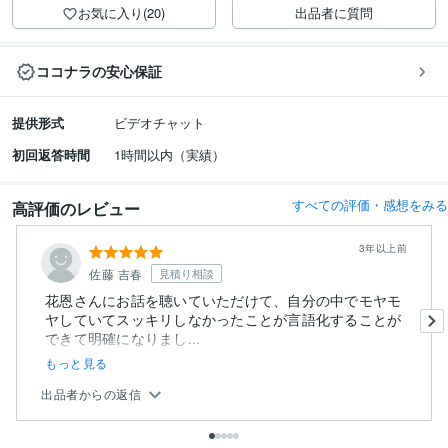
お気に入り(20)
出品者に質問
ココナラの安心保証
提供形式
ビデオチャット
初回返答時間
1時間以内（実績）
すべての評価・感想をみる
高評価のレビュー
3年以上前
佐藤 吉春
見積り相談
花恩さんにお話を聴いていただけて、自分の中でモヤモ
ヤしていてスッキリしなかったことが言語化することが
できて明確になりまし...
もっと見る
出品者からの返信