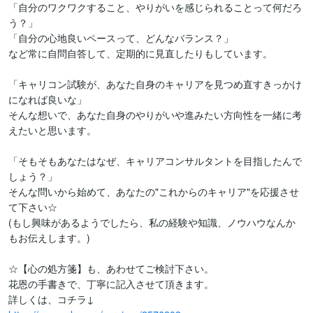
「自分のワクワクすること、やりがいを感じられることって何だろ
う？」

「自分の心地良いペースって、どんなバランス？」

など常に自問自答して、定期的に見直したりもしています。

「キャリコン試験が、あなた自身のキャリアを見つめ直すきっかけ
になれば良いな」

そんな想いで、あなた自身のやりがいや進みたい方向性を一緒に考
えたいと思います。

「そもそもあなたはなぜ、キャリアコンサルタントを目指したんで
しょう？」

そんな問いから始めて、あなたの"これからのキャリア"を応援させ
て下さい☆

(もし興味があるようでしたら、私の経験や知識、ノウハウなんか
もお伝えします。)

☆【心の処方箋】も、あわせてご検討下さい。

花恩の手書きで、丁寧に記入させて頂きます。
