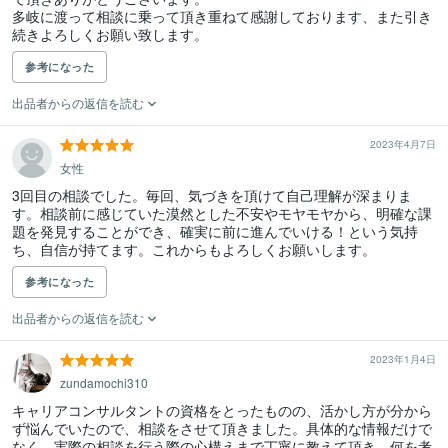
多岐に渡って相談に乗って頂き重ねて感謝しております、また引き
続きよろしくお願い致します。
参考になった
出品者からの返信を読む
2023年4月7日
女性
3回目の相談でした。毎回、気づきを頂けて自己理解が深まりま
す。相談前に感じていた漠然とした不安やモヤモヤから、明確な課
題を発見することができ、確実に前に進んでいける！という気持
ち、自信が持てます。これからもよろしくお願いします。
参考になった
出品者からの返信を読む
2023年1月4日
zundamochi310
キャリアコンサルタントの資格をとったものの、活かし方が分から
ず悩んでいたので、相談をさせて頂きました。具体的な情報だけで
なく、実際の相談を行う際の心構えまで丁寧に教えて頂き、何を考