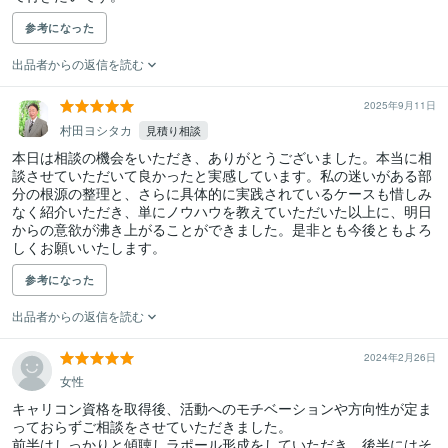
参考になった
出品者からの返信を読む
2025年9月11日
村田ヨシタカ
見積り相談
本日は相談の機会をいただき、ありがとうございました。本当に相
談させていただいて良かったと実感しています。私の迷いがある部
分の根源の整理と、さらに具体的に実践されているケースも惜しみ
なく紹介いただき、単にノウハウを教えていただいた以上に、明日
からの意欲が沸き上がることができました。是非とも今後ともよろ
しくお願いいたします。
参考になった
出品者からの返信を読む
2024年2月26日
女性
キャリコン資格を取得後、活動へのモチベーションや方向性が定ま
っておらずご相談をさせていただきました。

前半はしっかりと傾聴しラポール形成をしていただき、後半にはそ