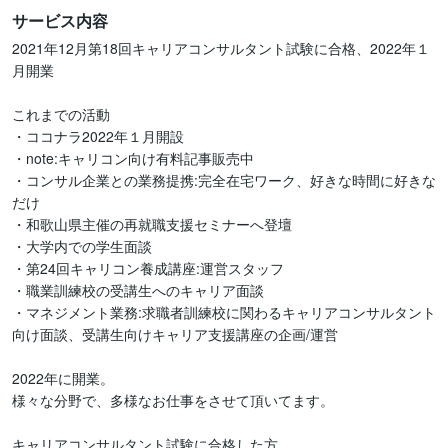
サービス内容
2021年12月第18回キャリアコンサルタント試験に合格、2022年１
月開業

これまでの活動

・ココナラ2022年１月開設

・note:キャリコン向け有料記事販売中

・コンサル企業との業務提携:完全在宅ワーク、好きな時間に好きな
だけ

・和歌山県主催の再就職支援セミナーへ登壇

・大学内での学生面談

・第24回キャリコン養成講座:運営スタッフ

・職業訓練校の受講生へのキャリア面談

・マネジメント業務:求職者訓練校に関わるキャリアコンサルタント
向け面談、受講生向けキャリア支援講座の企画/運営

2022年に開業。

様々な分野で、多様なお仕事をさせて頂いてます。

キャリアコンサルタント試験に合格した方
