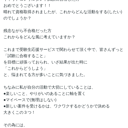
おめでとうございます！！

晴れて資格取得されましたが、これからどんな活動をする(したい)
のでしょうか？

残念ながら不合格だった方

これからをどんな風に考えていますか？

これまで受験生応援サービスで関わらせて頂く中で、皆さんずっと

「試験に合格すること」

を目標に頑張っておられ、いざ結果が出た時に

「これからどうしよう」

と、悩まれてる方が多いことに気づきました。

ちなみに私が自分の活動で大切にしていることは、

●楽しいこと、やりがいのあることに軸を置く

●マイペースで(無理はしない)

●新しい案件を受けるかは、ワクワクするかどうかで決める

大きくこの３つ！

その為には、
