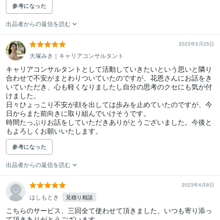
参考になった
出品者からの返信を読む
2023年5月25日
大塚みき｜キャリアコンサルタント
キャリアコンサルタントとして活動していきたいという思いと隣り
合わせで不安がまとわりついていたのですが、花恩さんにお話をき
いていただき、心も軽くなりましたし自分の思考のクセにも気が付
けました。

日々ひょっこり不安が顔を出しては歩みを止めていたのですが、今
日からまた前向きに取り組んでいけそうです。

時間たっぷりお話をしていただきありがとうございました。今後と
もよろしくお願いいたします。
参考になった
出品者からの返信を読む
2023年4月8日
はしもとき
見積り相談
こちらのサービス、三回全て使わせて頂きました、いつも寄り添っ
て頂きありがとうございます。
