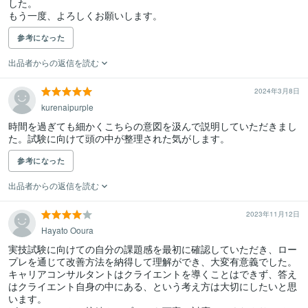
した。

もう一度、よろしくお願いします。
参考になった
出品者からの返信を読む
2024年3月8日
kurenaipurple
時間を過ぎても細かくこちらの意図を汲んで説明していただきまし
た。試験に向けて頭の中が整理された気がします。
参考になった
出品者からの返信を読む
2023年11月12日
Hayato Ooura
実技試験に向けての自分の課題感を最初に確認していただき、ロー
プレを通じて改善方法を納得して理解ができ、大変有意義でした。
キャリアコンサルタントはクライエントを導くことはできず、答え
はクライエント自身の中にある、という考え方は大切にしたいと思
います。
