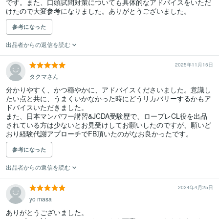
です。また、口頭試問対策についても具体的なアドバイスをいただ
けたので大変参考になりました。ありがとうございました。
参考になった
出品者からの返信を読む
2025年11月15日
タクマさん
分かりやすく、かつ穏やかに、アドバイスくださいました。意識し
たい点と共に、うまくいかなかった時にどうリカバリーするかもア
ドバイスいただきました。

また、日本マンパワー講習&JCDA受験歴で、ロープレCL役を出品
されている方は少ないとお見受けしてお願いしたのですが、願いど
おり経験代謝アプローチでFB頂いたのがなお良かったです。
参考になった
出品者からの返信を読む
2024年4月25日
yo masa
ありがとうございました。
