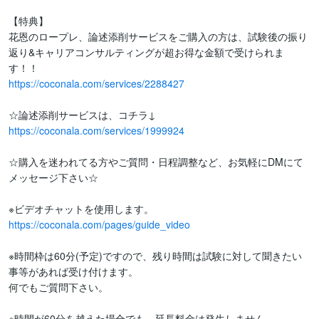
【特典】

花恩のロープレ、論述添削サービスをご購入の方は、試験後の振り
返り&キャリアコンサルティングが超お得な金額で受けられま
https://coconala.com/services/2288427
https://coconala.com/services/1999924
☆購入を迷われてる方やご質問・日程調整など、お気軽にDMにて
メッセージ下さい☆

https://coconala.com/pages/guide_video
※時間枠は60分(予定)ですので、残り時間は試験に対して聞きたい
事等があれば受け付けます。

何でもご質問下さい。

※時間が60分を越えた場合でも、延長料金は発生しません。
