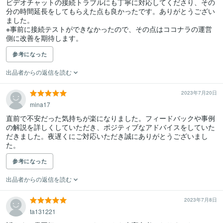
ビデオチャットの接続トラブルにも丁寧に対応してくださり、その
分の時間延長をしてもらえた点も良かったです。ありがとうござい
ました。

※事前に接続テストができなかったので、その点はココナラの運営
側に改善を期待します。
参考になった
出品者からの返信を読む
2023年7月20日
mina17
直前で不安だった気持ちが楽になりました。フィードバックや事例
の解説を詳しくしていただき、ポジティブなアドバイスをしていた
だきました。夜遅くにご対応いただき誠にありがとうございまし
た。
参考になった
出品者からの返信を読む
2023年7月8日
ta131221