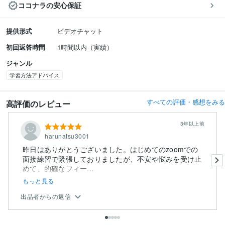
ココナラの安心保証
提供形式
ビデオチャット
初回返答時間
1時間以内（実績）
ジャンル
学習方法アドバイス
すべての評価・感想をみる
高評価のレビュー
3年以上前
harunatsu3001
昨日はありがとうございました。はじめてのzoomでの
面接練習で緊張しておりましたが、不安や悩みを受け止
めて、的確なフィー...
もっと見る
出品者からの返信