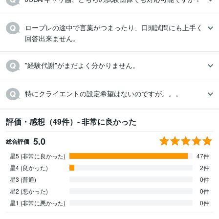
ロープレの途中で言葉がつまったり、口頭試問にも上手く
回答出来ません。
”経験代謝”がまだよく分かりません。
特にクライエントの設定希望はないのですが。。。
評価・感想（49件）- 非常に良かった
5.0
総合評価
星5 (非常に良かった)
47件
星4 (良かった)
2件
星3 (普通)
0件
星2 (悪かった)
0件
星1 (非常に悪かった)
0件