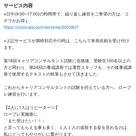
サービス内容
※日中(9:00~17:00)の時間帯で、繰り返し練習をご希望の方は、コ
https://coconala.com/services/2053827
※上記サービスが満枠対応中の時は、こちらで単発依頼を受け付け
ます。

第18回キャリアコンサルタント試験に合格後、受験生100名以上の
方と関わり、第24回の養成講座では運営スタッフを、その後養成講
座で使用するテキストの執筆もさせて頂きました。

これからキャリアコンサルタントの試験を控えている方へ、ロープ
レ練習を行います。

【2人に1人はリピーター☆】

ロープレ実施後に

「また受けたい！！」

と言ってもらえる事も多く、１人１人の成長する姿を見れるのは、
私にとってもやりがいに繋がります。
