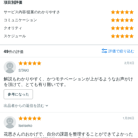
項目別評価
サービス内容/提案のわかりやすさ
コミュニケーション
クオリティ
スケジュール
49
評価で絞り込む
件の評価
2月3日
STAKI
解説もわかりやすく、かつモチベーションが上がるようなお声がけ
を頂けて、とても有り難いです。
参考になった
出品者からの返信を読む
1月26日
Iseiseko
花恩さんのおかげで、自分の課題を整理することができてよかった