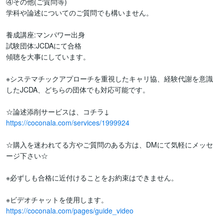
④その他(ご質問等)

学科や論述についてのご質問でも構いません。

養成講座:マンパワー出身

試験団体:JCDAにて合格

傾聴を大事にしています。

※システマチックアプローチを重視したキャリ協、経験代謝を意識
したJCDA、どちらの団体でも対応可能です。

https://coconala.com/services/1999924
☆購入を迷われてる方やご質問のある方は、DMにて気軽にメッセ
ージ下さい☆

※必ずしも合格に近付けることをお約束はできません。

https://coconala.com/pages/guide_video