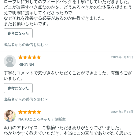
ロープレに対してのフィードバックを丁寧にしていただきました。

どこが改善すべき点なのかを、どうあるべきかの全体像を捉えたう
えで明確に提示してくださったので

なぜそれを改善する必要があるのか納得できました。

参考になった
出品者からの返信を読む
2024年3月16日
RIRINNN
丁寧なコメントで気づきをいただくことができました。有難うござ
いました。
参考になった
出品者からの返信を読む
2024年3月11日
NARUこころキャリア診断室
沢山のアドバイス、ご指摘いただきありがとうございました。

わかりやすく教えていただき、本当にこの直前でありがたく思いま