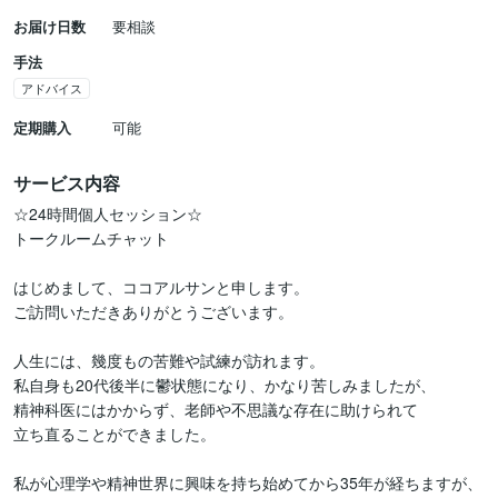
お届け日数
要相談
手法
アドバイス
定期購入
可能
サービス内容
☆24時間個人セッション☆

トークルームチャット

はじめまして、ココアルサンと申します。

ご訪問いただきありがとうございます。

人生には、幾度もの苦難や試練が訪れます。

私自身も20代後半に鬱状態になり、かなり苦しみましたが、

精神科医にはかからず、老師や不思議な存在に助けられて

立ち直ることができました。

私が心理学や精神世界に興味を持ち始めてから35年が経ちますが、
