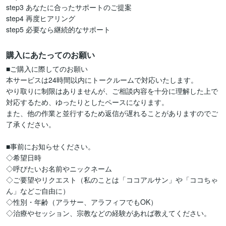
step3 あなたに合ったサポートのご提案  

step4 再度ヒアリング

step5 必要なら継続的なサポート
購入にあたってのお願い
■ご購入に際してのお願い

本サービスは24時間以内にトークルームで対応いたします。

やり取りに制限はありませんが、ご相談内容を十分に理解した上で

対応するため、ゆったりとしたペースになります。

また、他の作業と並行するため返信が遅れることがありますのでご
了承ください。

■事前にお知らせください。

◇希望日時

◇呼びたいお名前やニックネーム

◇ご要望やリクエスト（私のことは「ココアルサン」や「ココちゃ
ん」などご自由に）

◇性別・年齢（アラサー、アラフィフでもOK）

◇治療やセッション、宗教などの経験があれば教えてください。
