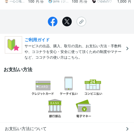
100
100
1,000
めてください
へ、24時間対応可能
ください
一心♧地球に少し馴染みにくいカウンセラー
jams（ジャムズ）心理カウンセラー
♡ゆめの♡
円
/分
円
/分
円
ご利用ガイド
サービスの出品、購入、取引の流れ、お支払い方法・手数料
や、ココナラを安心・安全に使って頂くための制度やマナー
など、ココナラの使い方はこちら。
お支払い方法
お支払い方法について