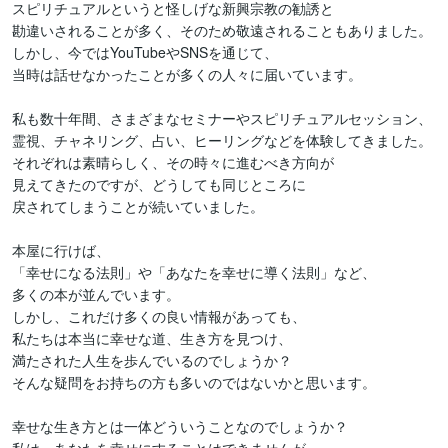
スピリチュアルというと怪しげな新興宗教の勧誘と

勘違いされることが多く、そのため敬遠されることもありました。

しかし、今ではYouTubeやSNSを通じて、

当時は話せなかったことが多くの人々に届いています。

私も数十年間、さまざまなセミナーやスピリチュアルセッション、

霊視、チャネリング、占い、ヒーリングなどを体験してきました。

それぞれは素晴らしく、その時々に進むべき方向が

見えてきたのですが、どうしても同じところに

戻されてしまうことが続いていました。

本屋に行けば、

「幸せになる法則」や「あなたを幸せに導く法則」など、

多くの本が並んでいます。

しかし、これだけ多くの良い情報があっても、

私たちは本当に幸せな道、生き方を見つけ、

満たされた人生を歩んでいるのでしょうか？

そんな疑問をお持ちの方も多いのではないかと思います。

幸せな生き方とは一体どういうことなのでしょうか？
