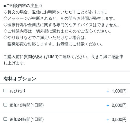
■ご相談内容の注意点

◇長文の場合、返信にお時間をいただくことがあります。

◇メッセージが中断されると、その間もお時間が発生します。

◇医療行為や金商法に関する専門的なアドバイスはできません。

◇ご相談内容は一切外部に漏れませんのでご安心ください。

◇やり取りなどでご満足いただけない場合は、

　臨機応変な対応しますす。お気軽にご相談ください。

ご購入前に質問があればDMでご連絡ください。良きご縁に感謝申
し上げます。
有料オプション
＋
1,000円
おひねり
＋
2,000円
追加12時間(1日間)
＋
3,500円
追加24時間(1日間)