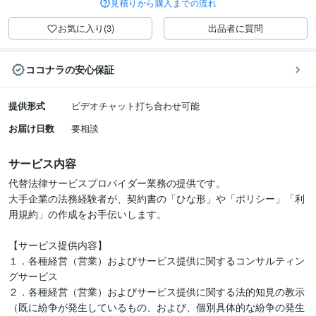
見積りから購入までの流れ
お気に入り(3)
出品者に質問
ココナラの安心保証
提供形式
ビデオチャット打ち合わせ可能
お届け日数
要相談
サービス内容
代替法律サービスプロバイダー業務の提供です。

大手企業の法務経験者が、契約書の「ひな形」や「ポリシー」「利
用規約」の作成をお手伝いします。

【サービス提供内容】

１．各種経営（営業）およびサービス提供に関するコンサルティン
グサービス

２．各種経営（営業）およびサービス提供に関する法的知見の教示

（既に紛争が発生しているもの、および、個別具体的な紛争の発生