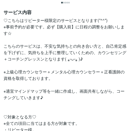
サービス内容
♡こちらはリピーター様限定のサービスとなります(*^^*)

※事前予約が必要です。必ず【購入前】に日程の調整をお願いしま
す☆

こちらのサービスは、不安な気持ちとの向き合い方と、自己肯定感
を下げずに、気持ちを上手に整理していくための、カウンセリング
＋コーチングレッスンとなります( ⁎ᵕᴗᵕ⁎ )♪

※上級心理カウンセラー＋メンタル心理カウンセラー＋正看護師の
資格を取得しております。

※適宜マインドマップ等を一緒に作成し、画面共有しながら、コー
チングしていきます♪

♡対象となる方♡

※全ての項目に当てはまる方が対象です。

・リピーター様。
