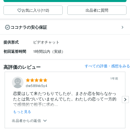
お気に入り(112)
出品者に質問
ココナラの安心保証
提供形式
ビデオチャット
初回返答時間
1時間以内（実績）
すべての評価・感想をみる
高評価のレビュー
1年前
dw589kk5y4
恋愛はして来たつもりでしたが、まさか恋を知らなかっ
たとは気づいていませんでした。わたしの恋って一方的
で感情的で相手に求め...
もっと見る
出品者からの返信