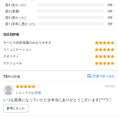
星4 (良かった)
0件
星3 (普通)
0件
星2 (悪かった)
0件
星1 (非常に悪かった)
0件
項目別評価
サービス内容/提案のわかりやすさ
コミュニケーション
クオリティ
スケジュール
73
評価で絞り込む
件の評価
7月13日
レルミナのお部屋
いつも親身になっていただき本当にありがとうございます(*^^*)♡
参考になった