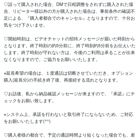
♡誤って購入された場合、DMで日程調整をされずに購入された場
合、リピーター様以外の方が購入された場合は、事前条件の確認不
足による、『購入者都合でのキャンセル』となりますので、十分お
気をつけ下さいませ。

♡開始時刻は、ビデオチャットの招待メッセージが届いた時刻から
となります。終了時刻の約5分前に、終了時刻約5分前をお伝えいた
します。終了時刻が守れない方は、今後のご利用は承ることが出来
なくなりますので、ご協力をお願いいたします。

※延長希望の場合は、１度通話は切断させていただき、オプション
購入(延長分)の手続き終了後、再接続する流れとなります。

♡お話後、私から納品確認メッセージが来ますので、『承諾』にチ
ェックをお願い致します。

※システム上、承諾を行わないと取引終了にならないため、ご対応
をお願いいたします(^^)

♡購入者様の都合で、予定の通話時間より短くなった場合でも、差