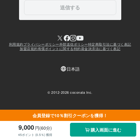
会員登録で10％割引クーポンを獲得！
9,000
円(60分)
購入画面に進む
45ポイント (0.5％) 獲得