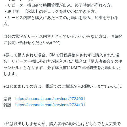
・リピーター様自身で時間管理が出来、終了時刻が守れる方。

・終了後、【承諾】のチェックを速やかにできる方。

・サービス内容と購入にあたってのお願いを読み、約束を守れる
方。

自分の状況がサービス内容と合っているかわからない方は、お気軽
にお問い合わせくださいね(*^^*)

※誤って購入された場合、DMで日程調整をされずに購入された場
合、リピーター様以外の方が購入された場合は『購入者都合でのキ
ャンセル』となります。必ず購入前にDMで日程調整をお願いいた
します。

※はじめましての方は、電話でのご相談からお願いします( ⁎ᵕᴗᵕ⁎ )↓

恋愛　
https://coconala.com/services/2724001
雑談　
https://coconala.com/services/2734131
※私は顔出ししませんが、購入者様の顔出しはどちらでも大丈夫で