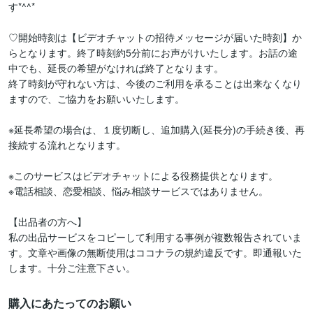
す*^^*

♡開始時刻は【ビデオチャットの招待メッセージが届いた時刻】か
らとなります。終了時刻約5分前にお声がけいたします。お話の途
中でも、延長の希望がなければ終了となります。

終了時刻が守れない方は、今後のご利用を承ることは出来なくなり
ますので、ご協力をお願いいたします。

※延長希望の場合は、１度切断し、追加購入(延長分)の手続き後、再
接続する流れとなります。

※このサービスはビデオチャットによる役務提供となります。

※電話相談、恋愛相談、悩み相談サービスではありません。

【出品者の方へ】

私の出品サービスをコピーして利用する事例が複数報告されていま
す。文章や画像の無断使用はココナラの規約違反です。即通報いた
します。十分ご注意下さい。
購入にあたってのお願い