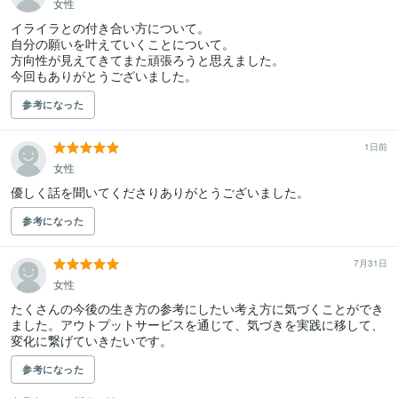
女性
イライラとの付き合い方について。

自分の願いを叶えていくことについて。

方向性が見えてきてまた頑張ろうと思えました。

今回もありがとうございました。
参考になった
1日前
女性
優しく話を聞いてくださりありがとうございました。
参考になった
7月31日
女性
たくさんの今後の生き方の参考にしたい考え方に気づくことができ
ました。アウトプットサービスを通じて、気づきを実践に移して、
変化に繋げていきたいです。
参考になった