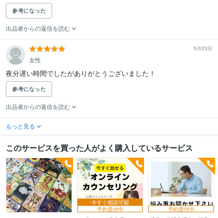
参考になった
出品者からの返信を読む
5月23日
女性
夜分遅い時間でしたがありがとうございました！
参考になった
出品者からの返信を読む
もっと見る
このサービスを買った人がよく購入しているサービス
今すぐ相談可能
予約受付中
予約受付中