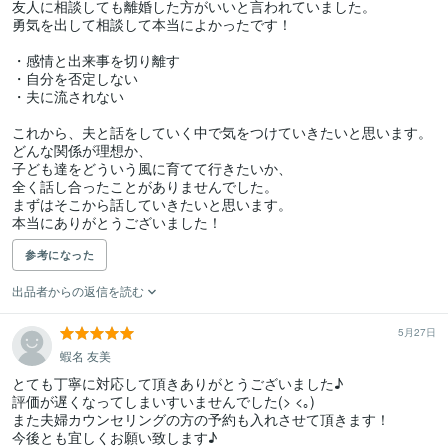
友人に相談しても離婚した方がいいと言われていました。

勇気を出して相談して本当によかったです！

・感情と出来事を切り離す

・自分を否定しない

・夫に流されない

これから、夫と話をしていく中で気をつけていきたいと思います。

どんな関係が理想か、

子ども達をどういう風に育てて行きたいか、

全く話し合ったことがありませんでした。

まずはそこから話していきたいと思います。

本当にありがとうございました！
参考になった
出品者からの返信を読む
5月27日
蝦名 友美
とても丁寧に対応して頂きありがとうございました♪

評価が遅くなってしまいすいませんでした(> <｡)

また夫婦カウンセリングの方の予約も入れさせて頂きます！

今後とも宜しくお願い致します♪