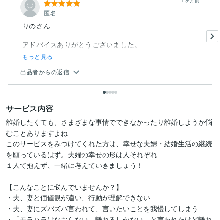
1ヶ月前
匿名
りのさん
アドバイスありがとうございました。
もっと見る
出品者からの返信
サービス内容
離婚したくても、さまざまな事情でできなかったり離婚しようか悩
むことありますよね

このサービスをみつけてくれた方は、幸せな夫婦・結婚生活の継続
を願っているはず。夫婦の幸せの形は人それぞれ

１人で抱えず、一緒に考えていきましょう！

【こんなことに悩んでいませんか？】

・夫、妻と価値観が違い、行動が理解できない

・夫、妻にズバズバ言われて、言いたいことを我慢してしまう

・「モラハラはなおらない。離れるしかない」と言われたけど離れ