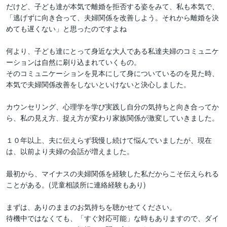
だけど、子ども達が本気で離婚を拒否する姿をみて、私も本気で、
「逃げずに向き合って、夫婦関係を改善しよう。それから離婚を決
めても遅くない」と思ったのですよね

何より、子ども達にとって身近な大人である私達夫婦のコミュニケ
ーションは自然に刷り込まれていくもの。

そのコミュニケーションを見本にして身についているのを見た時、
本気で夫婦関係改善をしないといけないと決心しました。

カウンセリング、心理学を学び実践し自分の気持ちと向き合ってか
ら、私の見え方、捉え方が変わり家族関係が激変していきました。

１０年以上、夫に伝えらず我慢し続けて悩んでいましたが、現在
は、以前より夫婦の会話が増えました。

最初から、マイナスの夫婦関係を経験した私だからこそ伝えられる
ことがある。(児童相談所に連絡経験もあり)

まずは、ありのままのお気持ちを聴かせてください。

待機中ではなくても、「すぐ対応可能」な時もありますので、ダイ