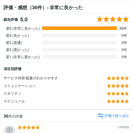
評価・感想（36件）- 非常に良かった
5.0
総合評価
星5 (非常に良かった)
36件
星4 (良かった)
0件
星3 (普通)
0件
星2 (悪かった)
0件
星1 (非常に悪かった)
0件
項目別評価
サービス内容/提案のわかりやすさ
コミュニケーション
クオリティ
スケジュール
36
評価で絞り込む
件の評価
13時間前