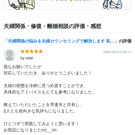
夫婦関係・修復・離婚相談の評価・感想
夫婦関係の悩みを夫婦カウンセリングで解決します 私も経験者☆夫も妻も同時対応・現実的な夫婦関係の改善策を提示
の評価
2026-08-03 6:35:17
by ratwi
急なお願いでしたが

対応していただき、ありがとうございました！

夫婦の状態を冷静に見つめ直すことができ、

具体的なアドバイスもとても参考になりました。

教えていただいたことを早速夫と共有し、

2人とも前向きな気持ちになりました。

ひとつずつ実践してみようと思います！

お世話になりましたm(__)m