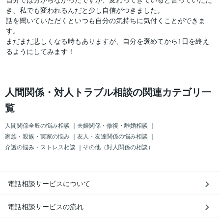
き、私でも変われるんだと少し自信がつきました。

話を聞いていただくといつも自分の気持ちに気付くことができま
す。

まだまだ悲しくなる時もありますが、自分を褒めてから1日を終え
るようにしてみます！
人間関係・対人トラブル相談の関連カテゴリ一
覧
人間関係全般の悩み相談
｜
夫婦関係・修復・離婚相談
｜
家族・親族・実家の悩み
｜
友人・友達関係の悩み相談
｜
介護の悩み・ストレス相談
｜
その他（対人関係の相談）
電話相談サービスについて
電話相談サービスの流れ