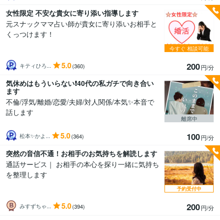
女性限定 不安な貴女に寄り添い指導します
元スナックママ占い師が貴女に寄り添いお相手と
くっつけます！
今すぐ
相談可能
5.0
200
キティひろ...
(360)
円/分
気休めはもういらない❗40代の私ガチで向き合い
ます
不倫/浮気/離婚/恋愛/夫婦/対人関係/本気✨本音で
話します
離席中
5.0
100
松本✨かよ...
(364)
円/分
突然の音信不通！お相手のお気持ちを解読します
通話サービス｜ お相手の本心を探り一緒に気持ち
を整理します
予約受付中
5.0
200
みすずちゃ...
(394)
円/分