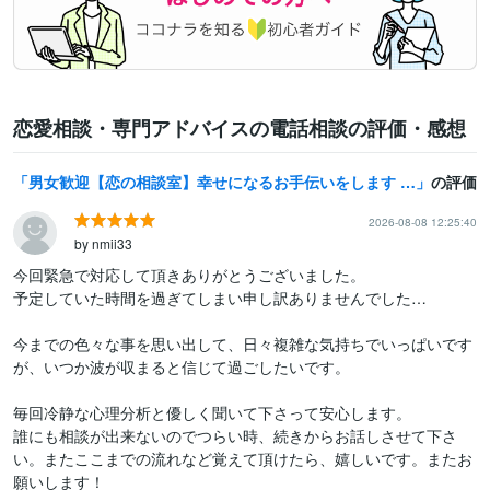
恋愛相談・専門アドバイスの電話相談の評価・感想
男女歓迎【恋の相談室】幸せになるお手伝いをします 辛い恋どうしたらいい？お話聞かせて下さい。優しくお聞きします
の評価
2026-08-08 12:25:40
by nmii33
今回緊急で対応して頂きありがとうございました。

予定していた時間を過ぎてしまい申し訳ありませんでした…

今までの色々な事を思い出して、日々複雑な気持ちでいっぱいです
が、いつか波が収まると信じて過ごしたいです。

毎回冷静な心理分析と優しく聞いて下さって安心します。

誰にも相談が出来ないのでつらい時、続きからお話しさせて下さ
い。またここまでの流れなど覚えて頂けたら、嬉しいです。またお
願いします！