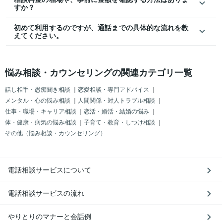
すか？
初めて利用するのですが、通話までの具体的な流れを教
えてください。
悩み相談・カウンセリングの関連カテゴリ一覧
話し相手・愚痴聞き相談
｜
恋愛相談・専門アドバイス
｜
メンタル・心の悩み相談
｜
人間関係・対人トラブル相談
｜
仕事・職場・キャリア相談
｜
恋活・婚活・結婚の悩み
｜
体・健康・病気の悩み相談
｜
子育て・教育・しつけ相談
｜
その他（悩み相談・カウンセリング）
電話相談サービスについて
電話相談サービスの流れ
やりとりのマナーと会話例