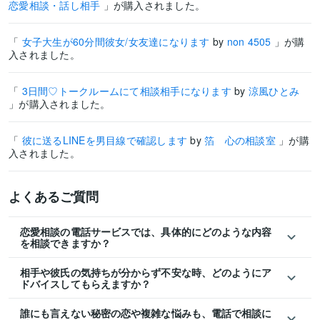
恋愛相談・話し相手
」が購入されました。
「
女子大生が60分間彼女/女友達になります
by
non 4505
」が購
入されました。
「
3日間♡トークルームにて相談相手になります
by
涼風ひとみ
」が購入されました。
「
彼に送るLINEを男目線で確認します
by
箔 心の相談室
」が購
入されました。
よくあるご質問
恋愛相談の電話サービスでは、具体的にどのような内容
を相談できますか？
相手や彼氏の気持ちが分からず不安な時、どのようにア
ドバイスしてもらえますか？
誰にも言えない秘密の恋や複雑な悩みも、電話で相談に