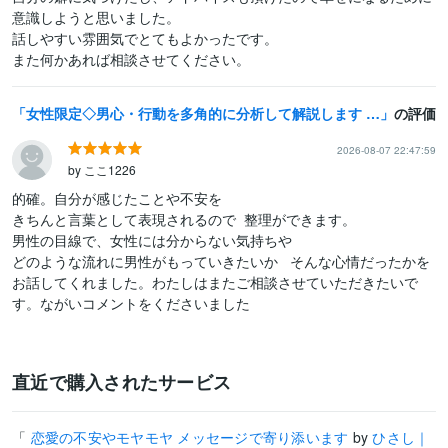
意識しようと思いました。

話しやすい雰囲気でとてもよかったです。

また何かあれば相談させてください。
女性限定◇男心・行動を多角的に分析して解説します 男女共にモテるイケおじ山谷の経験と知識で最適解を探ります
の評価
2026-08-07 22:47:59
by ここ1226
的確。自分が感じたことや不安を

きちんと言葉として表現されるので  整理ができます。

男性の目線で、女性には分からない気持ちや

どのような流れに男性がもっていきたいか   そんな心情だったかを  
お話してくれました。わたしはまたご相談させていただきたいで
直近で購入されたサービス
「
恋愛の不安やモヤモヤ メッセージで寄り添います
by
ひさし｜