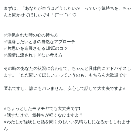
まずは、「あなたが本当はどうしたいか」っていう気持ちを、ちゃ
んと聞かせてほしいです╰(*´︶`*)╯♡

✅浮気された時の心の持ち方

✅復縁したいときの自然なアプローチ

✅片思いを進展させるLINEのコツ

✅感情に流されすぎない考え方

その時のあなたの状況に合わせて、ちゃんと具体的にアドバイスし
ます。「ただ聞いてほしい」っていうのも、もちろん大歓迎です！

匿名ですし、誰にもバレません、安心して話して大丈夫ですよ⭐️

⭐️ちょっとしたモヤモヤでも大丈夫です❗️

⭐️話すだけで、気持ちが軽くなひますよ？

⭐️わたしが経験した話を聞くのもいい気晴らしになるかもしれませ
ん
