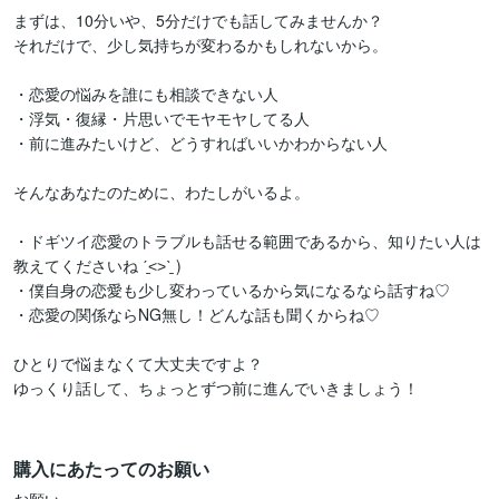
まずは、10分いや、5分だけでも話してみませんか？

それだけで、少し気持ちが変わるかもしれないから。

・恋愛の悩みを誰にも相談できない人

・浮気・復縁・片思いでモヤモヤしてる人

・前に進みたいけど、どうすればいいかわからない人

そんなあなたのために、わたしがいるよ。

・ドギツイ恋愛のトラブルも話せる範囲であるから、知りたい人は
教えてくださいね ˊ̱˂˃ˋ̱ )

・僕自身の恋愛も少し変わっているから気になるなら話すね♡

・恋愛の関係ならNG無し！どんな話も聞くからね♡

ひとりで悩まなくて大丈夫ですよ？

ゆっくり話して、ちょっとずつ前に進んでいきましょう！

購入にあたってのお願い