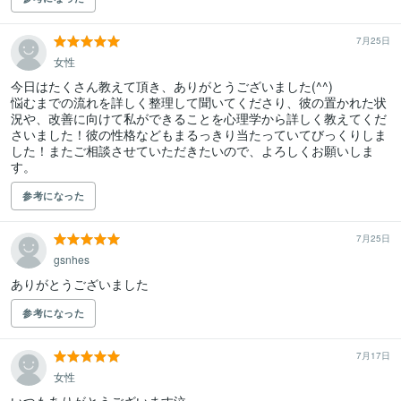
7月25日
女性
今日はたくさん教えて頂き、ありがとうございました(^^)

悩むまでの流れを詳しく整理して聞いてくださり、彼の置かれた状
況や、改善に向けて私ができることを心理学から詳しく教えてくだ
さいました！彼の性格などもまるっきり当たっていてびっくりしま
した！またご相談させていただきたいので、よろしくお願いしま
す。
参考になった
7月25日
gsnhes
ありがとうございました
参考になった
7月17日
女性