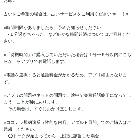
お願い

占いをご希望の場合は、占いサービスをご利用くださいm(_ _)m

※時間制限がありましたら、予めお知らせください。

　•１分過ぎちゃった、など細かな時間超過についてはご容赦くだ
さい。

※「待機時間」に購入していただいた場合は１分〜５分以内にこち
らか　らアプリでお電話します。

※電話を選択すると通話料金がかかるため、アプリ経由となりま
す。

※アプリの問題やネットの問題で、途中で突然通話終了になってし
まう　ことが稀にあります。

　その場合は、すぐにおかけ直しします。

※ココナラ規約違反（性的な内容、アダルト目的）でのご購入はご
遠慮　ください。

　⭕️トークが始まってから、上記に該当した場合
