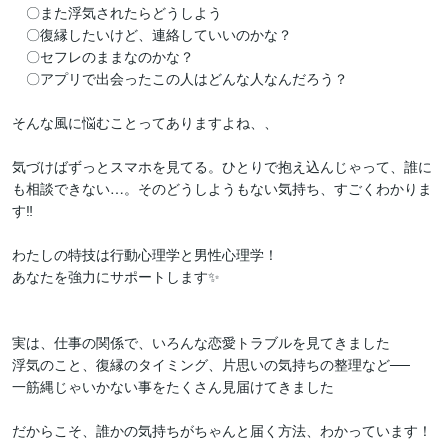
　〇また浮気されたらどうしよう

　〇復縁したいけど、連絡していいのかな？

　〇セフレのままなのかな？

　〇アプリで出会ったこの人はどんな人なんだろう？

そんな風に悩むことってありますよね、、

気づけばずっとスマホを見てる。ひとりで抱え込んじゃって、誰に
も相談できない…。そのどうしようもない気持ち、すごくわかりま
す‼️

わたしの特技は行動心理学と男性心理学！

あなたを強力にサポートします✨

実は、仕事の関係で、いろんな恋愛トラブルを見てきました

浮気のこと、復縁のタイミング、片思いの気持ちの整理など──

一筋縄じゃいかない事をたくさん見届けてきました

だからこそ、誰かの気持ちがちゃんと届く方法、わかっています！
