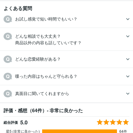
よくある質問
お試し感覚で短い時間でもいい？
どんな相談でも大丈夫？

商品以外の内容も話していいです？
どんな恋愛経験がある？
喋った内容はちゃんと守られる？
真面目に聞いてくれますから
評価・感想（64件）- 非常に良かった
5.0
総合評価
星5 (非常に良かった)
64件