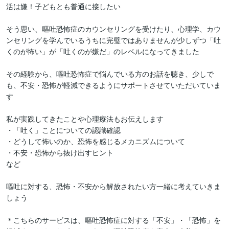
活は嫌！子どもとも普通に接したい

そう思い、嘔吐恐怖症のカウンセリングを受けたり、心理学、カウ
ンセリングを学んでいるうちに完璧ではありませんが少しずつ「吐
くのが怖い」が「吐くのが嫌だ」のレベルになってきました

その経験から、嘔吐恐怖症で悩んでいる方のお話を聴き、少しで
も、不安・恐怖が軽減できるようにサポートさせていただいていま
す

私が実践してきたことや心理療法もお伝えします

・「吐く」ことについての認識確認

・どうして怖いのか、恐怖を感じるメカニズムについて

・不安・恐怖から抜け出すヒント

など

嘔吐に対する、恐怖・不安から解放されたい方一緒に考えていきま
しょう

＊こちらのサービスは、嘔吐恐怖症に対する「不安」・「恐怖」を