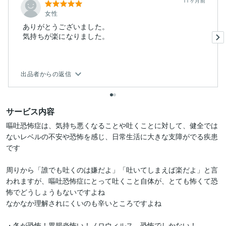
11ヶ月前
女性
ありがとうございました。
気持ちが楽になりました。
出品者からの返信
サービス内容
嘔吐恐怖症は、気持ち悪くなることや吐くことに対して、健全では
ないレベルの不安や恐怖を感じ、日常生活に大きな支障がでる疾患
です

周りから「誰でも吐くのは嫌だよ」「吐いてしまえば楽だよ」と言
われますが、嘔吐恐怖症にとって吐くこと自体が、とても怖くて恐
怖でどうしょうもないですよね

なかなか理解されにくいのも辛いところですよね

・冬が恐怖！胃腸炎怖い！ノロウィルス、恐怖でしかない！
