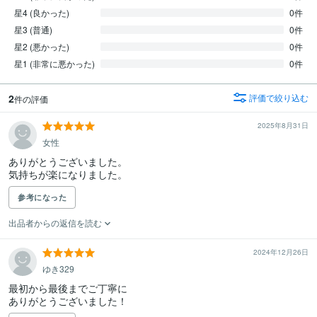
星4 (良かった)
0件
星3 (普通)
0件
星2 (悪かった)
0件
星1 (非常に悪かった)
0件
2
評価で絞り込む
件の評価
2025年8月31日
女性
ありがとうございました。

気持ちが楽になりました。
参考になった
出品者からの返信を読む
2024年12月26日
ゆき329
最初から最後までご丁寧に

ありがとうございました！