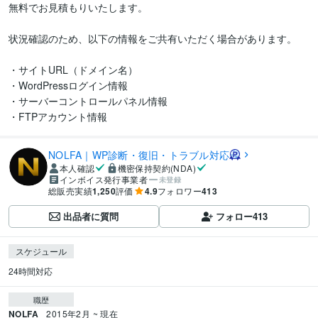
無料でお見積もりいたします。

状況確認のため、以下の情報をご共有いただく場合があります。

・サイトURL（ドメイン名）

・WordPressログイン情報

・サーバーコントロールパネル情報

NOLFA｜WP診断・復旧・トラブル対応
本人確認
機密保持契約(NDA)
インボイス発行事業者
未登録
総販売実績
1,250
評価
4.9
フォロワー
413
出品者に質問
フォロー
413
スケジュール
24時間対応
職歴
NOLFA
2015年2月 ~ 現在