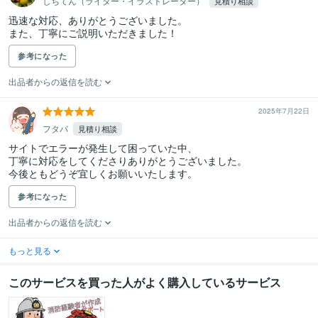
しちてん（ライター・イラストレーター）
見積り相談
迅速な対応、ありがとうございました。

また、丁寧にご説明いただきました！
参考になった
出品者からの返信を読む
2025年7月22日
フタバ
見積り相談
サイトでエラーが発生して困っていた中、

丁寧に対応をしてくださりありがとうございました。

今後ともどうぞ宜しくお願いいたします。
参考になった
出品者からの返信を読む
もっと見る
このサービスを買った人がよく購入しているサービス