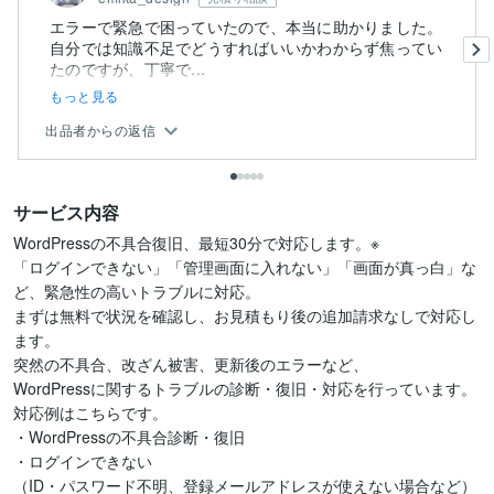
エラーで緊急で困っていたので、本当に助かりました。
自分では知識不足でどうすればいいかわからず焦ってい
たのですが、丁寧で...
もっと見る
出品者からの返信
サービス内容
WordPressの不具合復旧、最短30分で対応します。※

「ログインできない」「管理画面に入れない」「画面が真っ白」な
ど、緊急性の高いトラブルに対応。

まずは無料で状況を確認し、お見積もり後の追加請求なしで対応し
ます。

突然の不具合、改ざん被害、更新後のエラーなど、

WordPressに関するトラブルの診断・復旧・対応を行っています。

対応例はこちらです。

・WordPressの不具合診断・復旧

・ログインできない

（ID・パスワード不明、登録メールアドレスが使えない場合など）
