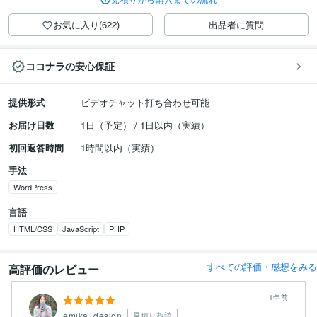
お気に入り(622)
出品者に質問
ココナラの安心保証
提供形式
ビデオチャット打ち合わせ可能
お届け日数
1日（予定） / 1日以内（実績）
初回返答時間
1時間以内（実績）
手法
WordPress
言語
HTML/CSS
JavaScript
PHP
すべての評価・感想をみる
高評価のレビュー
1年前
emika_design
見積り相談