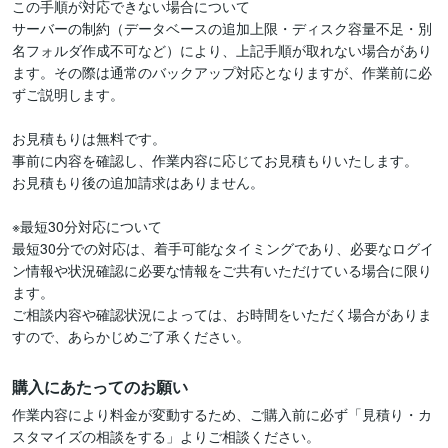
この手順が対応できない場合について

サーバーの制約（データベースの追加上限・ディスク容量不足・別
名フォルダ作成不可など）により、上記手順が取れない場合があり
ます。その際は通常のバックアップ対応となりますが、作業前に必
ずご説明します。

お見積もりは無料です。

事前に内容を確認し、作業内容に応じてお見積もりいたします。

お見積もり後の追加請求はありません。

※最短30分対応について

最短30分での対応は、着手可能なタイミングであり、必要なログイ
ン情報や状況確認に必要な情報をご共有いただけている場合に限り
ます。

ご相談内容や確認状況によっては、お時間をいただく場合がありま
すので、あらかじめご了承ください。
購入にあたってのお願い
作業内容により料金が変動するため、ご購入前に必ず「見積り・カ
スタマイズの相談をする」よりご相談ください。
