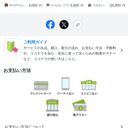
に対応しています。
ください
ィルス除去まで最短1時間
3,000
3,000
20,000
で復旧いたします。
WordPressスペシャリストの菅原
tomoppi_GTS
北海道のWEB屋さん
円
円
円
ご利用ガイド
サービスの出品、購入、取引の流れ、お支払い方法・手数料
や、ココナラを安心・安全に使って頂くための制度やマナー
など、ココナラの使い方はこちら。
お支払い方法
お支払い方法について