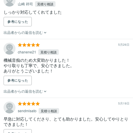
山崎 祥司
見積り相談
しっかり対応してくれてました
参考になった
出品者からの返信を読む
5月26日
chanene21
見積り相談
機械音痴のため大変助かりました！

やり取りも丁寧で、安心できました。

ありがとうございました！
参考になった
出品者からの返信を読む
5月19日
sendmisato
見積り相談
早急に対応してくださり、とても助かりました。安心してやりとり
できました！