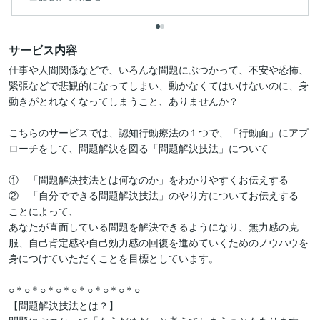
サービス内容
仕事や人間関係などで、いろんな問題にぶつかって、不安や恐怖、
緊張などで悲観的になってしまい、動かなくてはいけないのに、身
動きがとれなくなってしまうこと、ありませんか？

こちらのサービスでは、認知行動療法の１つで、「行動面」にアプ
ローチをして、問題解決を図る「問題解決技法」について

①　「問題解決技法とは何なのか」をわかりやすくお伝えする

②　「自分でできる問題解決技法」のやり方についてお伝えする

ことによって、

あなたが直面している問題を解決できるようになり、無力感の克
服、自己肯定感や自己効力感の回復を進めていくためのノウハウを
身につけていただくことを目標としています。

○＊○＊○＊○＊○＊○＊○＊○＊○

【問題解決技法とは？】
