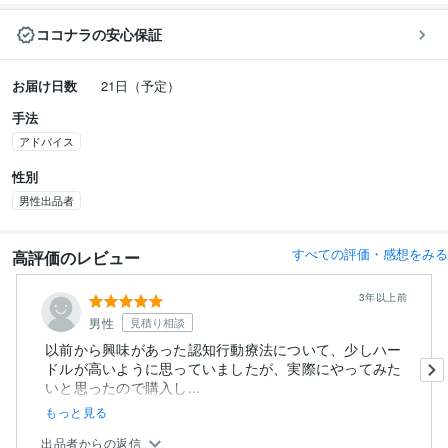
ココナラの安心保証
お届け日数
21日（予定）
手法
アドバイス
性別
男性出品者
すべての評価・感想をみる
高評価のレビュー
3年以上前
男性
見積り相談
以前から興味があった認知行動療法について、少しハー
ドルが高いように思っていましたが、実際にやってみた
いと思ったので購入し...
もっと見る
出品者からの返信