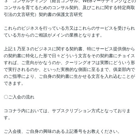
３　コンサルティング（経営コンサル、WEBマーケティングなどの
コンサルを育てるためのコンサル契約、及びこれに関する特定商取
引法の文言研究）契約書の保護文言研究

これらのビジネスを行っている方又はこれらのサービスを受けられ
ている方からのご相談がメインの業務となります。

上記１乃至３のビジネスに関する契約書、特にサービス提供側から
の契約書に特化した形で日々どういう文言をその契約書にチョイス
すれば、ご意向がかなうのか、クーリングオフは実際にどういう形
で実行されるのか、といった実務的な側面に至るまで、俱楽部内で
のご指導により、ご自身の契約書に生かせる文言を入れ込むことが
できます。

〇ご入会の流れ

ココナラ内においては、サブスクリプション方式となっておりま
す。

ご入会後、ご自身の興味のある上記番号をお教えください。
