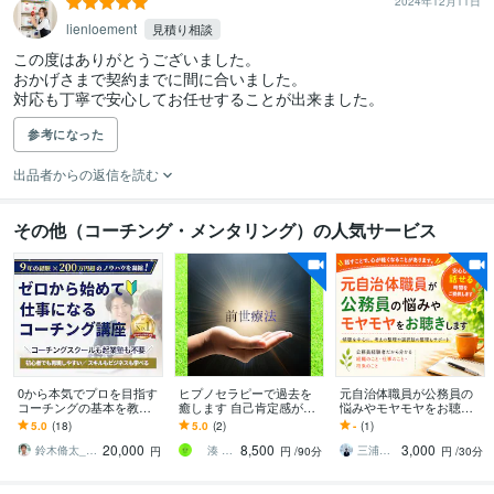
2024年12月11日
lienloement
見積り相談
この度はありがとうございました。

おかげさまで契約までに間に合いました。

対応も丁寧で安心してお任せすることが出来ました。
参考になった
出品者からの返信を読む
その他（コーチング・メンタリング）の人気サービス
0から本気でプロを目指す
ヒプノセラピーで過去を
元自治体職員が公務員の
コーチングの基本を教え
癒します 自己肯定感が上
悩みやモヤモヤをお聴き
ます コーチ歴９年のプロ
がり悩み/問題が解決しま
します 話すことで頭の中
5.0
(18)
5.0
(2)
-
(1)
コーチのコーチングスキ
す。
が整理され自身の考えや
20,000
8,500
3,000
ルを動画で学び放題
気持ちが見えてきます
鈴木脩太_コーチング＆集客コンサルタント
湊 也哉子（みなと ややこ）
三浦弘人_Fortes
円
円
/90分
円
/30分