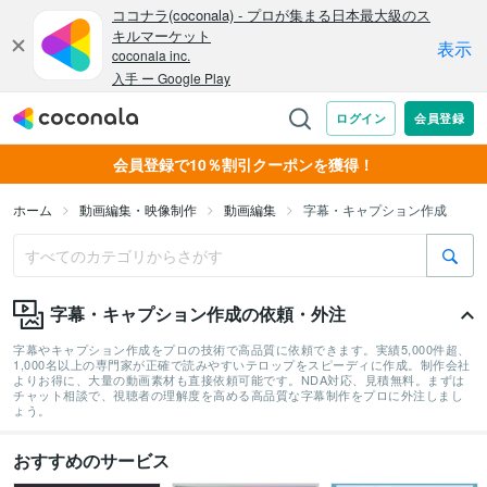
会員登録で10％割引クーポンを獲得！
ホーム
動画編集・映像制作
動画編集
字幕・キャプション作成
字幕・キャプション作成の依頼・外注
字幕やキャプション作成をプロの技術で高品質に依頼できます。実績5,000件超、
1,000名以上の専門家が正確で読みやすいテロップをスピーディに作成。制作会社
よりお得に、大量の動画素材も直接依頼可能です。NDA対応、見積無料。まずは
チャット相談で、視聴者の理解度を高める高品質な字幕制作をプロに外注しまし
ょう。
おすすめのサービス