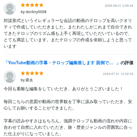
2026-08-01 3:29:46
by dontcry0008
対談形式というイレギュラーな会話の動画のテロップを高いクオリ
ティで作成していただきました。またわたしがこれまで自分できれ
てきたテロップのリズム感も上手く再現していただいているので、
とても満足しています。またテロップの作成を依頼しようと思って
います
YouTube動画の字幕・テロップ編集致します 面倒で時間のかかるテロップ作成、是非お任せ下さい！
の評価
2026-07-31 12:42:03
by 匿名
今回も素敵な編集をしていただき、ありがとうございました！

毎回こちらの意図や動画の世界観を丁寧に汲み取っていただき、安
心してお願いすることができました。

字幕の読みやすさはもちろん、強調テロップも動画の流れや内容に
合わせて自然に入れていただき、旅・歴史ジャンルの雰囲気に合っ
た仕上がりになっていました。
