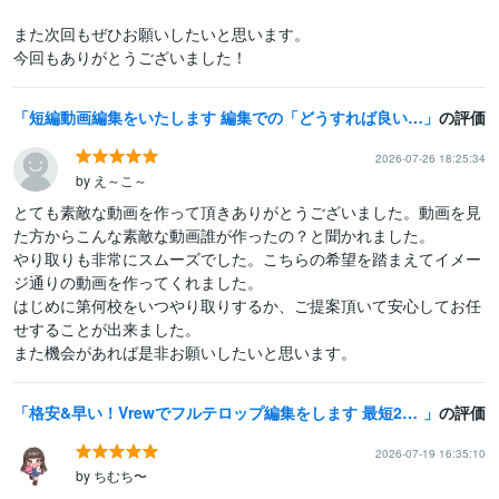
また次回もぜひお願いしたいと思います。

今回もありがとうございました！
短編動画編集をいたします 編集での「どうすれば良いの？」を形にします
の評価
2026-07-26 18:25:34
by え～こ～
とても素敵な動画を作って頂きありがとうございました。動画を見
た方からこんな素敵な動画誰が作ったの？と聞かれました。

やり取りも非常にスムーズでした。こちらの希望を踏まえてイメー
ジ通りの動画を作ってくれました。

はじめに第何校をいつやり取りするか、ご提案頂いて安心してお任
せすることが出来ました。

また機会があれば是非お願いしたいと思います。
格安&早い！Vrewでフルテロップ編集をします 最短24時間 格安価格の文字起こし・フルテロップ特化サービス
の評価
2026-07-19 16:35:10
by ちむち〜