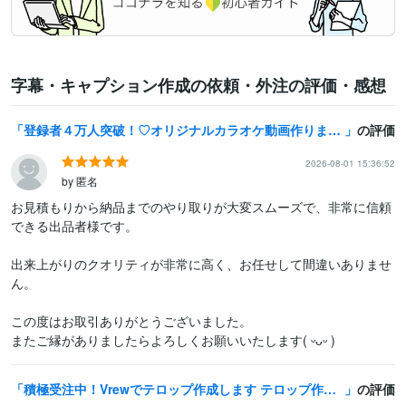
字幕・キャプション作成の依頼・外注の評価・感想
登録者４万人突破！♡オリジナルカラオケ動画作ります 練習・投稿・結婚式の余興等に♡｜色やフォントも自由に選べる♪
の評価
2026-08-01 15:36:52
by 匿名
お見積もりから納品までのやり取りが大変スムーズで、非常に信頼
できる出品者様です。

出来上がりのクオリティが非常に高く、お任せして間違いありませ
ん。

この度はお取引ありがとうございました。

またご縁がありましたらよろしくお願いいたします( ᵕᴗᵕ )
積極受注中！Vrewでテロップ作成します テロップ作成します！動画10分＝1500円で承ります！
の評価