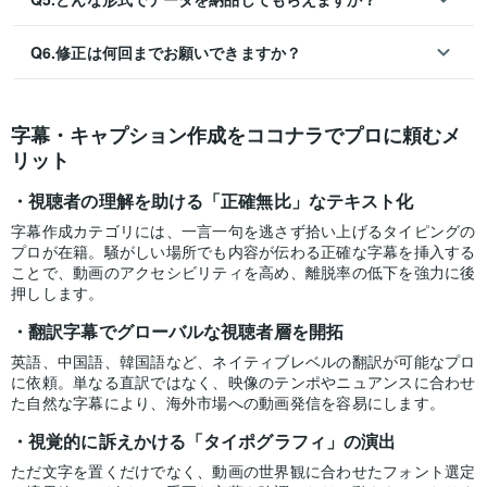
Q6.修正は何回までお願いできますか？
字幕・キャプション作成をココナラでプロに頼むメ
リット
視聴者の理解を助ける「正確無比」なテキスト化
字幕作成カテゴリには、一言一句を逃さず拾い上げるタイピングの
プロが在籍。騒がしい場所でも内容が伝わる正確な字幕を挿入する
ことで、動画のアクセシビリティを高め、離脱率の低下を強力に後
押しします。
翻訳字幕でグローバルな視聴者層を開拓
英語、中国語、韓国語など、ネイティブレベルの翻訳が可能なプロ
に依頼。単なる直訳ではなく、映像のテンポやニュアンスに合わせ
た自然な字幕により、海外市場への動画発信を容易にします。
視覚的に訴えかける「タイポグラフィ」の演出
ただ文字を置くだけでなく、動画の世界観に合わせたフォント選定