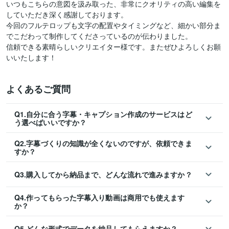
いつもこちらの意図を汲み取った、非常にクオリティの高い編集を
していただき深く感謝しております。

今回のフルテロップも文字の配置やタイミングなど、細かい部分ま
でこだわって制作してくださっているのが伝わりました。

信頼できる素晴らしいクリエイター様です。またぜひよろしくお願
いいたします！
よくあるご質問
Q1.自分に合う字幕・キャプション作成のサービスはど
う選べばいいですか？
Q2.字幕づくりの知識が全くないのですが、依頼できま
すか？
Q3.購入してから納品まで、どんな流れで進みますか？
Q4.作ってもらった字幕入り動画は商用でも使えます
か？
Q5.どんな形式でデータを納品してもらえますか？