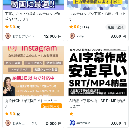
丁寧なカット作業&フルテロップ作
フルテロップを丁寧・迅速に行いま
成をいたします
す
5.0
5.0
(8)
(114)
見積り必須
12,000
3,000
ますとデザイン
Ratty
円
円
丸投げOK！納期3日でトークリー
AI活用で字幕作成｜SRT・MP4納品
ル...
します
定期購入可
-
5.0
(6)
3,000
5,500
ootomo35
円
まさみ＿トークリールの編集代行
円