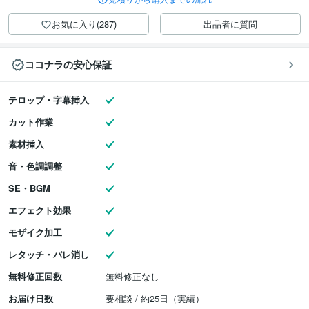
お気に入り(287)
出品者に質問
ココナラの安心保証
テロップ・字幕挿入
カット作業
素材挿入
音・色調調整
SE・BGM
エフェクト効果
モザイク加工
レタッチ・バレ消し
無料修正回数
無料修正なし
お届け日数
要相談 / 約25日（実績）