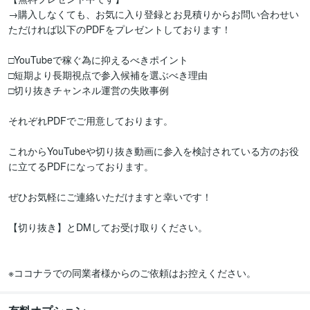
→購入しなくても、お気に入り登録とお見積りからお問い合わせい
ただければ以下のPDFをプレゼントしております！

□YouTubeで稼ぐ為に抑えるべきポイント

□短期より長期視点で参入候補を選ぶべき理由

□切り抜きチャンネル運営の失敗事例

それぞれPDFでご用意しております。

これからYouTubeや切り抜き動画に参入を検討されている方のお役
に立てるPDFになっております。

ぜひお気軽にご連絡いただけますと幸いです！

【切り抜き】とDMしてお受け取りください。

※ココナラでの同業者様からのご依頼はお控えください。