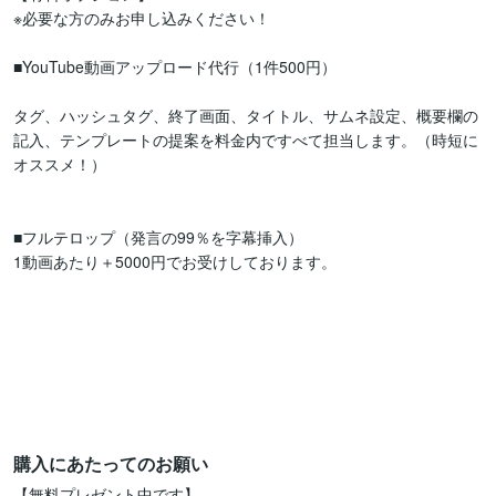
※必要な方のみお申し込みください！

■YouTube動画アップロード代行（1件500円）

タグ、ハッシュタグ、終了画面、タイトル、サムネ設定、概要欄の
記入、テンプレートの提案を料金内ですべて担当します。（時短に
オススメ！）

■フルテロップ（発言の99％を字幕挿入）

1動画あたり＋5000円でお受けしております。

購入にあたってのお願い
【無料プレゼント中です】
