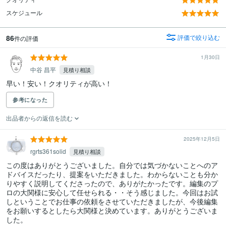
スケジュール
86
評価で絞り込む
件の評価
1月30日
中谷 昌平
見積り相談
早い！安い！クオリティが高い！
参考になった
出品者からの返信を読む
2025年12月5日
rgrts361solid
見積り相談
この度はありがとうございました。自分では気づかないことへのア
ドバイスだったり、提案をいただきました。わからないことも分か
りやすく説明してくださったので、ありがたかったです。編集のプ
ロの大関様に安心して任せられる・・そう感じました。今回はお試
しということでお仕事の依頼をさせていただきましたが、今後編集
をお願いするとしたら大関様と決めています。ありがとうございま
した。