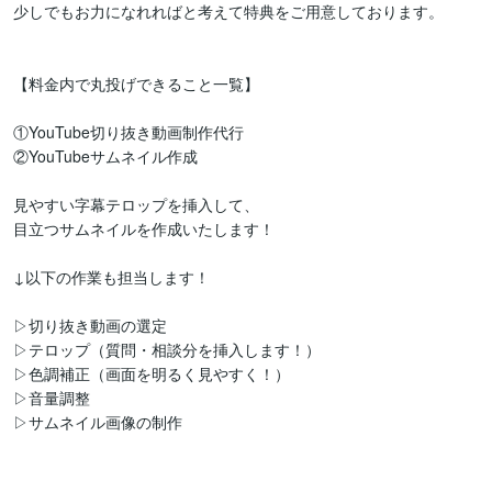
少しでもお力になれればと考えて特典をご用意しております。

【料金内で丸投げできること一覧】

①YouTube切り抜き動画制作代行

②YouTubeサムネイル作成

見やすい字幕テロップを挿入して、

目立つサムネイルを作成いたします！

↓以下の作業も担当します！

▷切り抜き動画の選定

▷テロップ（質問・相談分を挿入します！）

▷色調補正（画面を明るく見やすく！）

▷音量調整

▷サムネイル画像の制作
