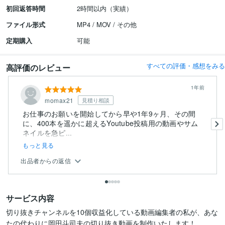
初回返答時間
2時間以内（実績）
ファイル形式
MP4 / MOV / その他
定期購入
可能
すべての評価・感想をみる
高評価のレビュー
1年前
momax21
見積り相談
お仕事のお願いを開始してから早や1年9ヶ月、その間
に、400本を遥かに超えるYoutube投稿用の動画やサム
ネイルを急ピ...
もっと見る
出品者からの返信
サービス内容
切り抜きチャンネルを10個収益化している動画編集者の私が、あな
たの代わりに岡田斗司夫の切り抜き動画を制作いたします！
