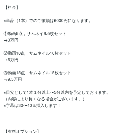
【料金】

※単品（1本）でのご依頼は6000円になります。

①動画5点，サムネイル5枚セット

→3万円

②動画10点，サムネイル10枚セット

→6万円

③動画15点，サムネイル15枚セット

→9.5万円

※目安として1本１分以上〜5分以内を予定しております。

（内容により長くなる場合がございます。）

※字幕は30〜40％挿入します！

【有料オプション】
