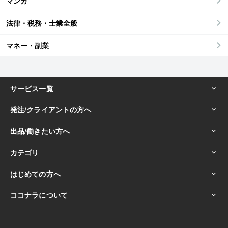
マンガ
法律・税務・士業全般
マネー・副業