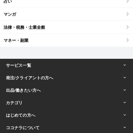
占い
マンガ
法律・税務・士業全般
マネー・副業