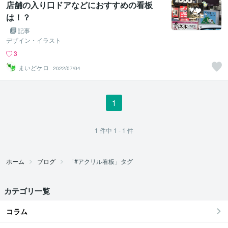
店舗の入り口ドアなどにおすすめの看板
は！？
記事
デザイン・イラスト
3
まいどケロ
2022/07/04
1
1
件中
1 - 1
件
ホーム
ブログ
「#アクリル看板」タグ
カテゴリ一覧
コラム