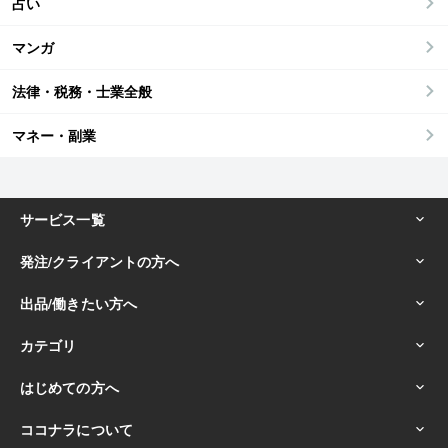
占い
マンガ
法律・税務・士業全般
マネー・副業