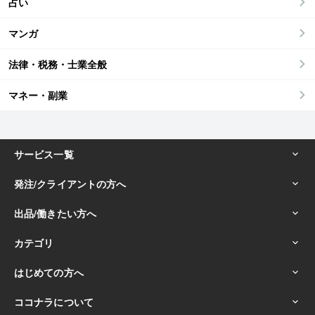
占い
マンガ
法律・税務・士業全般
マネー・副業