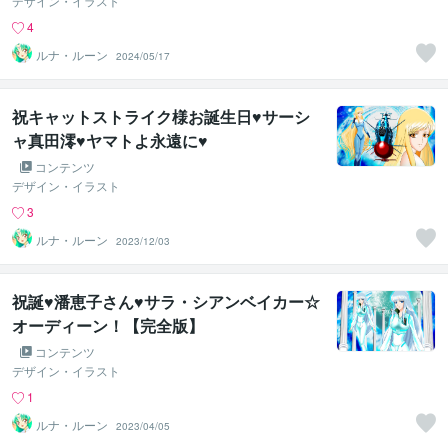
デザイン・イラスト
4
ルナ・ルーン
2024/05/17
祝キャットストライク様お誕生日♥サーシ
ャ真田澪♥ヤマトよ永遠に♥
コンテンツ
デザイン・イラスト
3
ルナ・ルーン
2023/12/03
祝誕♥潘恵子さん♥サラ・シアンベイカー☆
オーディーン！【完全版】
コンテンツ
デザイン・イラスト
1
ルナ・ルーン
2023/04/05