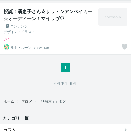
祝誕！潘恵子さん☆サラ・シアンベイカー
☆オーディーン！マイラヴ♡
コンテンツ
デザイン・イラスト
1
ルナ・ルーン
2022/04/05
1
6
件中
1 - 6
件
ホーム
ブログ
「#潘恵子」タグ
カテゴリ一覧
コラム