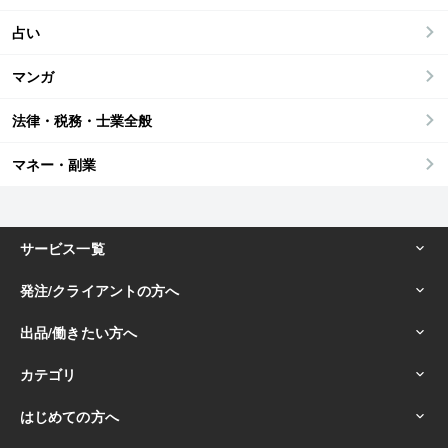
占い
マンガ
法律・税務・士業全般
マネー・副業