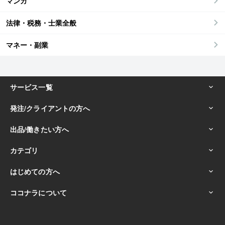
マンガ
法律・税務・士業全般
マネー・副業