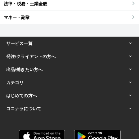
法律・税務・士業全般
マネー・副業