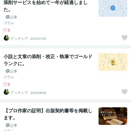
添削サービスを始めて一年が経過しまし
た。
記事
コラム
3
アッチシア
2023/07/05
小説と文章の添削・校正・執筆でゴールド
ランクに。
記事
コラム
2
アッチシア
2023/08/02
【プロ作家の証明】出版契約書等を掲載し
ます。
記事
コラム