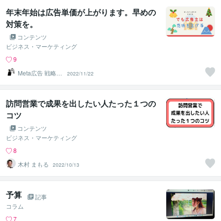
年末年始は広告単価が上がります。早めの
対策を。
コンテンツ
ビジネス・マーケティング
9
Meta広告 戦略マ
2022/11/22
ーケター しぃ～
ま
訪問営業で成果を出したい人たった１つの
コツ
コンテンツ
ビジネス・マーケティング
8
木村 まもる
2022/10/13
予算
記事
コラム
7