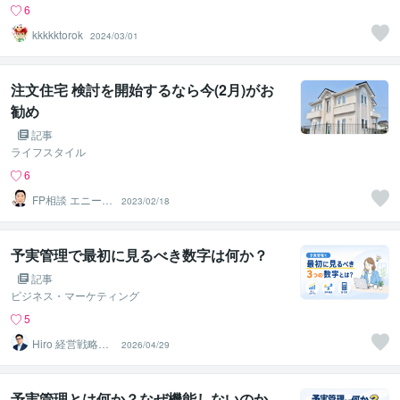
6
kkkkktorok
2024/03/01
注文住宅 検討を開始するなら今(2月)がお
勧め
記事
ライフスタイル
6
FP相談 エニーラ
2023/02/18
イフラボ
予実管理で最初に見るべき数字は何か？
記事
ビジネス・マーケティング
5
Hiro 経営戦略ア
2026/04/29
ドバイザー
予実管理とは何か？なぜ機能しないのか