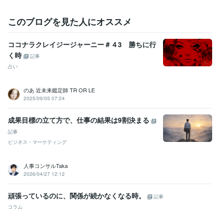
このブログを見た人にオススメ
ココナラクレイジージャーニー＃４3 勝ちに行
く時
記事
占い
のあ 近未来鑑定師 TR OR LE
2025/09/05 07:24
成果目標の立て方で、仕事の結果は9割決まる
記事
ビジネス・マーケティング
人事コンサルTaka
2026/04/27 12:12
頑張っているのに、関係が続かなくなる時。
記事
コラム