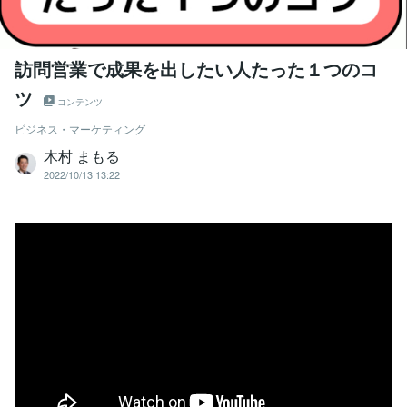
訪問営業で成果を出したい人たった１つのコ
ツ
コンテンツ
ビジネス・マーケティング
木村 まもる
2022/10/13 13:22