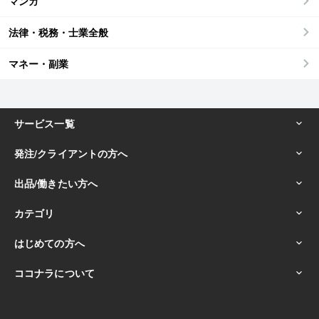
マンガ
法律・税務・士業全般
マネー・副業