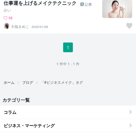
仕事運を上げるメイクテクニック
記事
占い
10
大福まめこ
2022/01/28
1
1
件中
1 - 1
件
ホーム
ブログ
「#ビジネスメイク」タグ
カテゴリ一覧
コラム
ビジネス・マーケティング