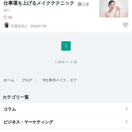
仕事運を上げるメイクテクニック
記事
占い
10
大福まめこ
2022/01/28
1
1
件中
1 - 1
件
ホーム
ブログ
「#仕事用メイク」タグ
カテゴリ一覧
コラム
ビジネス・マーケティング