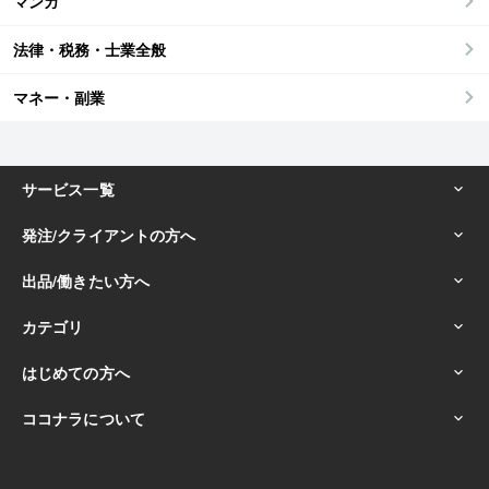
マンガ
法律・税務・士業全般
マネー・副業