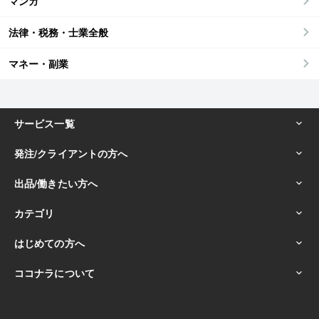
マンガ
法律・税務・士業全般
マネー・副業