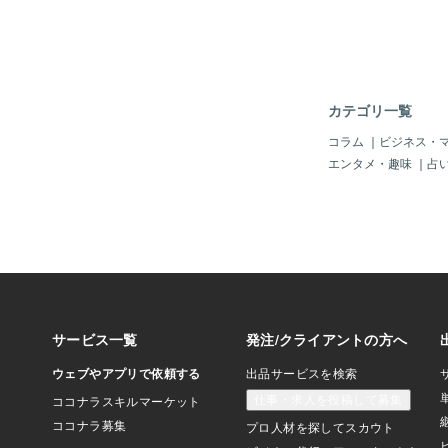
カテゴリ一覧
コラム
｜
ビジネス・
エンタメ・趣味
｜
占