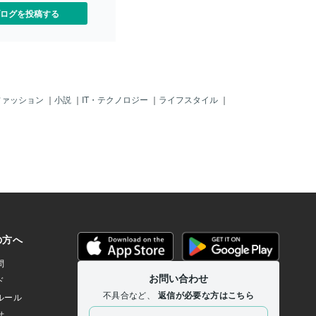
ログを投稿する
ファッション
｜
小説
｜
IT・テクノロジー
｜
ライフスタイル
｜