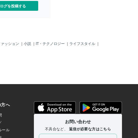
ログを投稿する
ファッション
｜
小説
｜
IT・テクノロジー
｜
ライフスタイル
｜