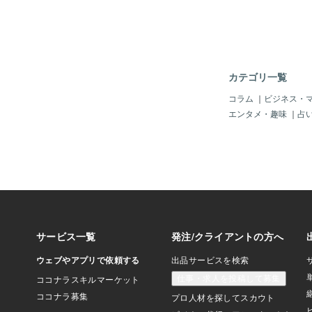
カテゴリ一覧
コラム
｜
ビジネス・
エンタメ・趣味
｜
占