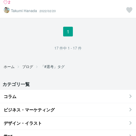
2
Takumi Hanada
2022/02/20
1
17
件中
1 - 17
件
ホーム
ブログ
「#選考」タグ
カテゴリ一覧
コラム
ビジネス・マーケティング
デザイン・イラスト