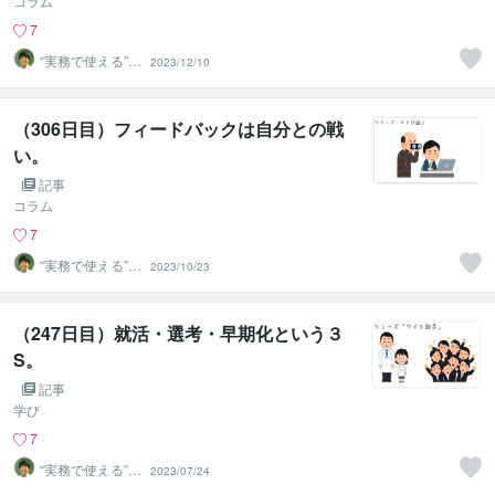
コラム
7
“実務で使える”改
2023/12/10
善パートナー／
かめきち
（306日目）フィードバックは自分との戦
い。
記事
コラム
7
“実務で使える”改
2023/10/23
善パートナー／
かめきち
（247日目）就活・選考・早期化という３
S。
記事
学び
7
“実務で使える”改
2023/07/24
善パートナー／