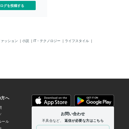
ログを投稿する
ファッション
｜
小説
｜
IT・テクノロジー
｜
ライフスタイル
｜