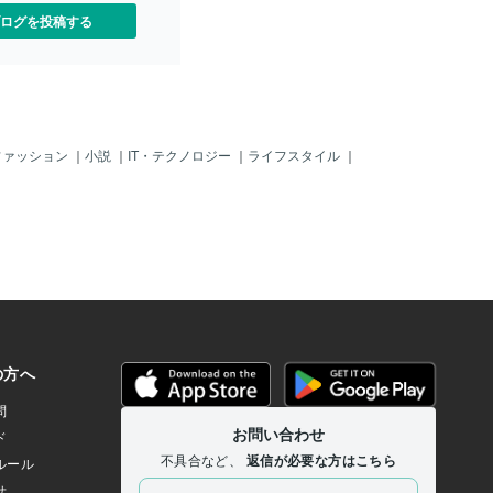
ログを投稿する
ファッション
｜
小説
｜
IT・テクノロジー
｜
ライフスタイル
｜