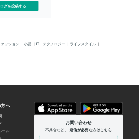
ログを投稿する
ファッション
｜
小説
｜
IT・テクノロジー
｜
ライフスタイル
｜