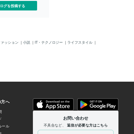
ログを投稿する
ファッション
｜
小説
｜
IT・テクノロジー
｜
ライフスタイル
｜