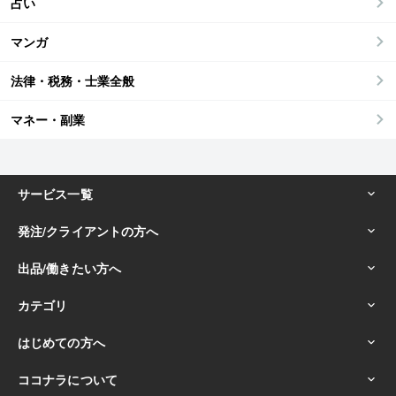
占い
マンガ
法律・税務・士業全般
マネー・副業