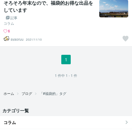
そろそろ年末なので、福袋的お得な出品を
しています
記事
コラム
6
syaoruu
2021/11/10
1
1
件中
1 - 1
件
ホーム
ブログ
「#福袋的」タグ
カテゴリ一覧
コラム