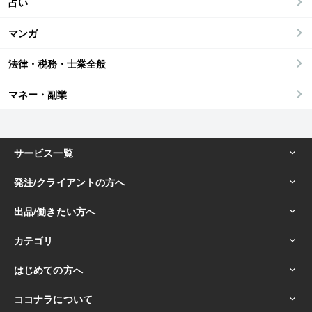
占い
マンガ
法律・税務・士業全般
マネー・副業