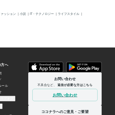
ファッション
｜
小説
｜
IT・テクノロジー
｜
ライフスタイル
｜