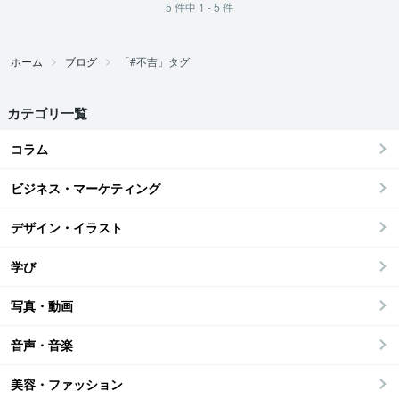
5
件中
1 - 5
件
ホーム
ブログ
「#不吉」タグ
カテゴリ一覧
コラム
ビジネス・マーケティング
デザイン・イラスト
学び
写真・動画
音声・音楽
美容・ファッション