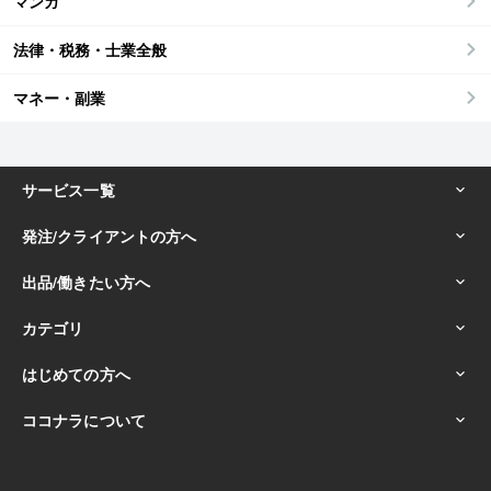
マンガ
法律・税務・士業全般
マネー・副業