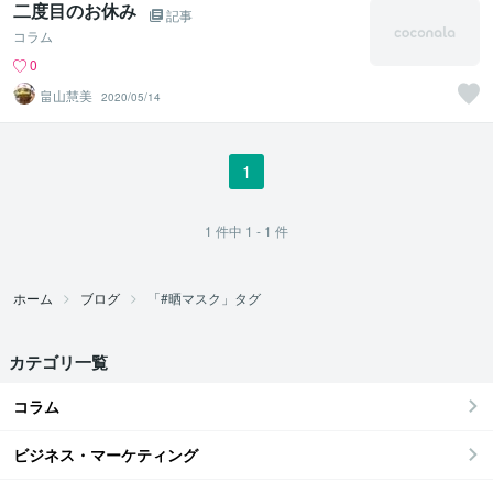
二度目のお休み
記事
コラム
0
畠山慧美
2020/05/14
1
1
件中
1 - 1
件
ホーム
ブログ
「#晒マスク」タグ
カテゴリ一覧
コラム
ビジネス・マーケティング