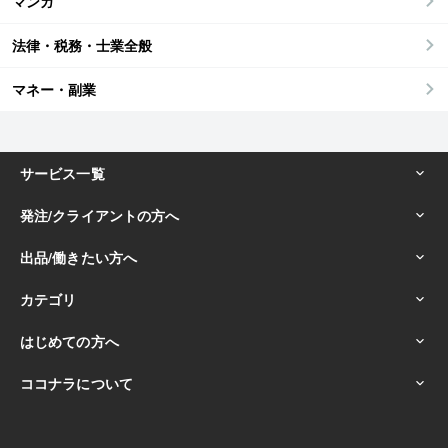
マンガ
法律・税務・士業全般
マネー・副業