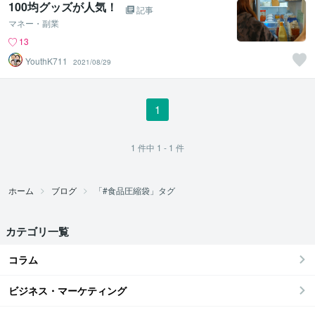
100均グッズが人気！
記事
マネー・副業
13
YouthK711
2021/08/29
1
1
件中
1 - 1
件
ホーム
ブログ
「#食品圧縮袋」タグ
カテゴリ一覧
コラム
ビジネス・マーケティング