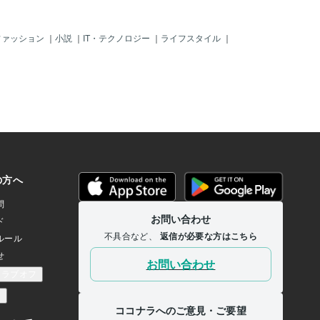
ファッション
｜
小説
｜
IT・テクノロジー
｜
ライフスタイル
｜