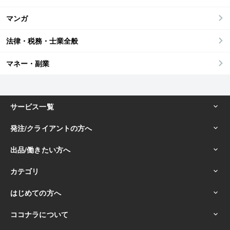
マンガ
法律・税務・士業全般
マネー・副業