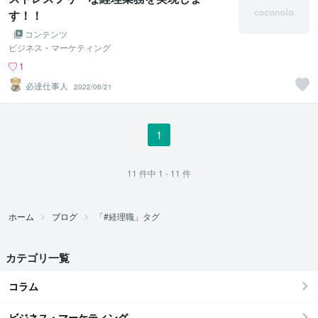
す！！
コンテンツ
ビジネス・マーケティング
1
必達仕事人
2022/06/21
1
11
件中
1 - 11
件
ホーム
ブログ
「#経理職」タグ
カテゴリ一覧
コラム
ビジネス・マーケティング